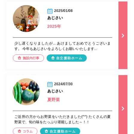
2025/01/08
あじさい
2025年
少し遅くなりましたが... あけましておめでとうございま
す。 今年もあじさいをよろしくお願いいたします...
施設内行事
自立援助ホーム
2024/07/30
あじさい
夏野菜
ご近所の方からお野菜をいただきました(^^) たくさんの夏
野菜で、旬の味をたっぷり堪能しました～！！
コラム
自立援助ホーム