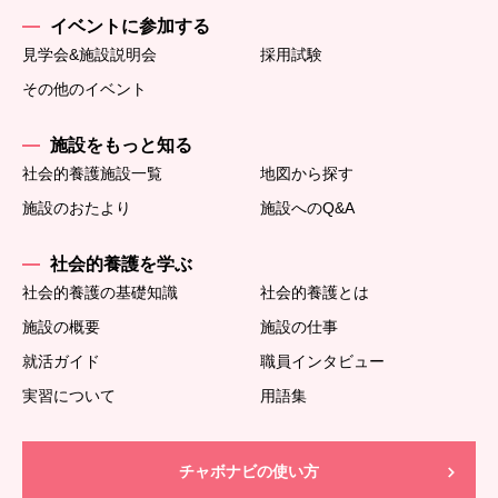
イベントに参加する
見学会&施設説明会
採用試験
その他のイベント
施設をもっと知る
社会的養護施設一覧
地図から探す
施設のおたより
施設へのQ&A
社会的養護を学ぶ
社会的養護の基礎知識
社会的養護とは
施設の概要
施設の仕事
就活ガイド
職員インタビュー
実習について
用語集
チャボナビの使い方