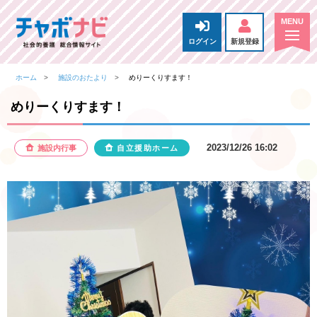
ログイン
新規登録
ホーム
施設のおたより
めりーくりすます！
めりーくりすます！
2023/12/26 16:02
施設内行事
自立援助ホーム