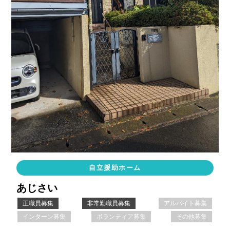
自立援助ホーム
あじさい
正職員募集
非常勤職員募集
アルバイト募集
インターン募集
ボランティア募集
その他募集