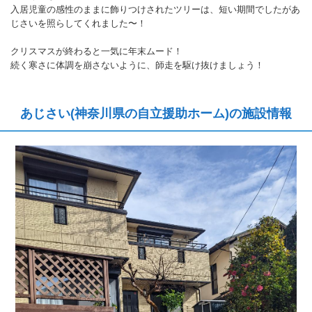
入居児童の感性のままに飾りつけされたツリーは、短い期間でしたがあ
じさいを照らしてくれました〜！
クリスマスが終わると一気に年末ムード！
続く寒さに体調を崩さないように、師走を駆け抜けましょう！
あじさい(神奈川県の自立援助ホーム)の施設情報