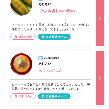
あじさい
【旬の味覚】2025夏Ver.
あっつい！！！！！ 最近、8月にしては涼しいな～と余裕を
感じていたら まーた暑くなってきましたね… 皆...
日常の様子
自立援助ホーム
2025/08/12
あじさい
あじさいごはん
とーーーっても久しぶりの更新になってしまいました… 毎
日暑い日が続きますが、皆様いかがお過ごしでしょ...
日常の様子
自立援助ホーム