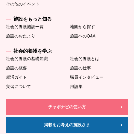
その他のイベント
施設をもっと知る
社会的養護施設一覧
地図から探す
施設のおたより
施設へのQ&A
社会的養護を学ぶ
社会的養護の基礎知識
社会的養護とは
施設の概要
施設の仕事
就活ガイド
職員インタビュー
実習について
用語集
チャボナビの使い方
掲載をお考えの施設さま