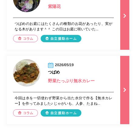
紫陽花
つばめのお庭にはたくさんの種類のお花があったり、実が
なる木があります＾＾ この日はお庭に咲いていた...
コラム
自立援助ホーム
2026/05/19
つばめ
野菜たっぷり無水カレー
今回は水を一切使わず野菜から出た水分で作る【無水カレ
ー】を作ってみました♪ じゃがいも、人参、たまね...
コラム
自立援助ホーム