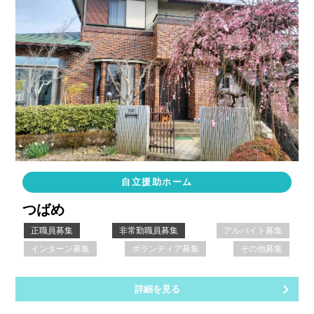
自立援助ホーム
つばめ
正職員募集
非常勤職員募集
アルバイト募集
インターン募集
ボランティア募集
その他募集
詳細を見る