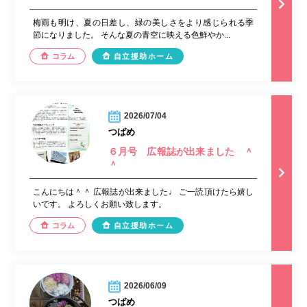
梅雨も明け、夏の日差し、緑の美しさをより感じられる季
節になりました。 そんな夏の青空に映える色鮮やか...
コラム
自立援助ホーム
2026/07/04
つばめ
６月号 広報誌が出来ました ＾
＾
こんにちは＾＾ 広報誌が出来ました♩ ご一読頂けたら嬉し
いです。 よろしくお願い致します。
コラム
自立援助ホーム
2026/06/09
つばめ