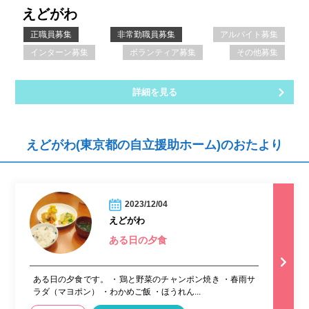
えどがわ
正職員募集
非常勤職員募集
アルバイト募集
インターン募集
ボランティア募集
その他募集
詳細を見る
えどがわ(東京都の自立援助ホーム)のおたより
2023/12/04
えどがわ
ある日の夕食
ある日の夕食です。 ・鶏と野菜のチャンポン焼き ・春雨サ
ラダ（マヨポン） ・わかめご飯 ・ほうれん...