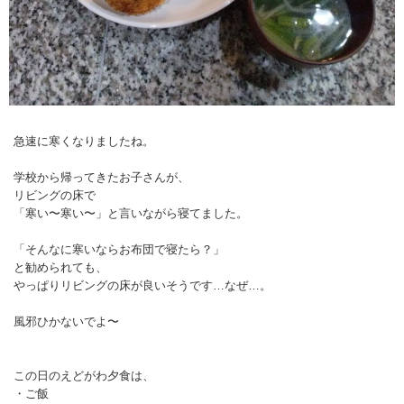
急速に寒くなりましたね。
学校から帰ってきたお子さんが、
リビングの床で
「寒い〜寒い〜」と言いながら寝てました。
「そんなに寒いならお布団で寝たら？」
と勧められても、
やっぱりリビングの床が良いそうです…なぜ…。
風邪ひかないでよ〜
この日のえどがわ夕食は、
・ご飯