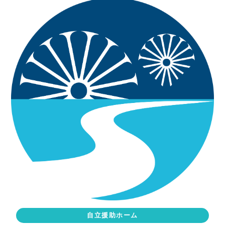
自立援助ホーム