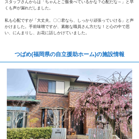
スタッフさんからは「ちゃんとご飯食べているかな？心配だな～」と早
くも声が漏れだしました。
私も心配ですが「大丈夫。〇〇君なら、しっかり頑張っていける」と声
かけました。手前味噌ですが、素敵な職員さん方だな！と心の中で思
い、にんまりし、お花に話しかけていました。
つばめ(福岡県の自立援助ホーム)の施設情報