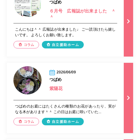
つばめ
６月号 広報誌が出来ました ＾
＾
こんにちは＾＾ 広報誌が出来ました♩ ご一読頂けたら嬉し
いです。 よろしくお願い致します。
コラム
自立援助ホーム
2026/06/09
つばめ
紫陽花
つばめのお庭にはたくさんの種類のお花があったり、実が
なる木があります＾＾ この日はお庭に咲いていた...
コラム
自立援助ホーム