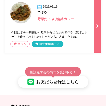
2026/05/19
つばめ
野菜たっぷり無水カレー
今回は水を一切使わず野菜から出た水分で作る【無水カレ
ー】を作ってみました♪ じゃがいも、人参、たまね...
コラム
自立援助ホーム
施設見学会の情報を受け取る！
お友だち登録はこちら