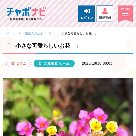
ログイン
新規登録
ホーム
施設のおたより
「 小さな可愛らしいお花 」
「 小さな可愛らしいお花 」
2023/10/30 00:03
コラム
自立援助ホーム