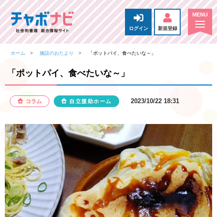
ログイン
新規登録
ホーム
施設のおたより
「ポットパイ、食べたいな～」
「ポットパイ、食べたいな～」
2023/10/22 18:31
コラム
自立援助ホーム