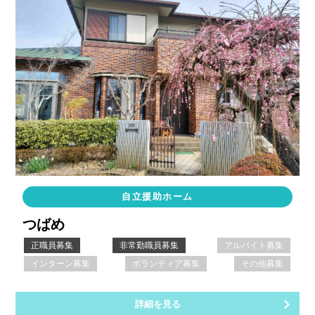
自立援助ホーム
つばめ
正職員募集
非常勤職員募集
アルバイト募集
インターン募集
ボランティア募集
その他募集
詳細を見る