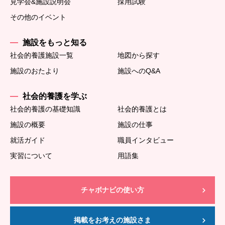
見学会&施設説明会
採用試験
その他のイベント
施設をもっと知る
社会的養護施設一覧
地図から探す
施設のおたより
施設へのQ&A
社会的養護を学ぶ
社会的養護の基礎知識
社会的養護とは
施設の概要
施設の仕事
就活ガイド
職員インタビュー
実習について
用語集
チャボナビの使い方
掲載をお考えの施設さま