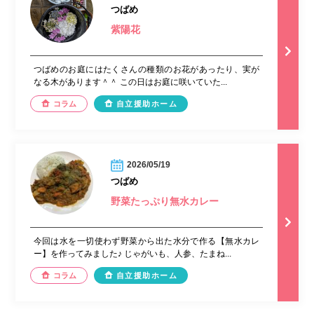
つばめ
紫陽花
つばめのお庭にはたくさんの種類のお花があったり、実が
なる木があります＾＾ この日はお庭に咲いていた...
コラム
自立援助ホーム
2026/05/19
つばめ
野菜たっぷり無水カレー
今回は水を一切使わず野菜から出た水分で作る【無水カレ
ー】を作ってみました♪ じゃがいも、人参、たまね...
コラム
自立援助ホーム