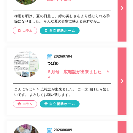
梅雨も明け、夏の日差し、緑の美しさをより感じられる季
節になりました。 そんな夏の青空に映える色鮮やか...
コラム
自立援助ホーム
2026/07/04
つばめ
６月号 広報誌が出来ました ＾
＾
こんにちは＾＾ 広報誌が出来ました♩ ご一読頂けたら嬉し
いです。 よろしくお願い致します。
コラム
自立援助ホーム
2026/06/09