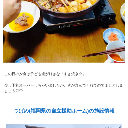
この日の夕食は子ども達が好きな「すき焼き☆」
少し予算オーバーしちゃいましたが、皆が喜んでくれてのでよしとしま
しょう♡♡
つばめ(福岡県の自立援助ホーム)の施設情報