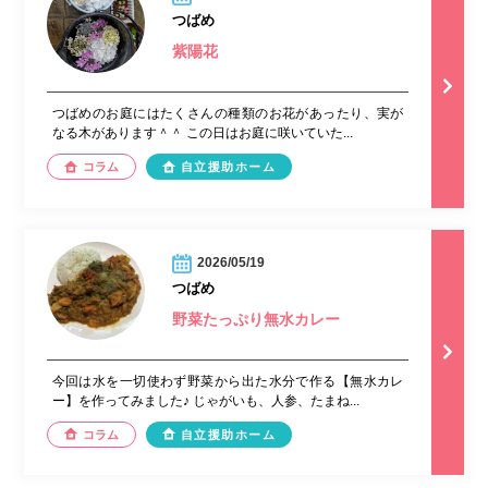
つばめ
紫陽花
つばめのお庭にはたくさんの種類のお花があったり、実が
なる木があります＾＾ この日はお庭に咲いていた...
コラム
自立援助ホーム
2026/05/19
つばめ
野菜たっぷり無水カレー
今回は水を一切使わず野菜から出た水分で作る【無水カレ
ー】を作ってみました♪ じゃがいも、人参、たまね...
コラム
自立援助ホーム