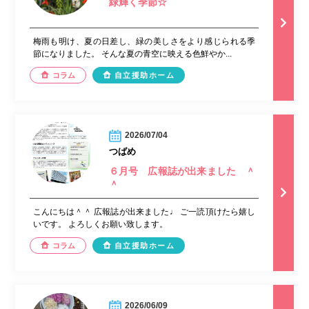
緑輝く季節☆
梅雨も明け、夏の日差し、緑の美しさをより感じられる季
節になりました。 そんな夏の青空に映える色鮮やか...
コラム
自立援助ホーム
2026/07/04
つばめ
６月号 広報誌が出来ました ＾
＾
こんにちは＾＾ 広報誌が出来ました♩ ご一読頂けたら嬉し
いです。 よろしくお願い致します。
コラム
自立援助ホーム
2026/06/09