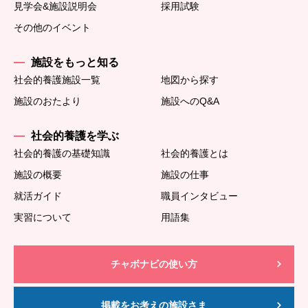
見学会&施設説明会
採用試験
その他のイベント
施設をもっと知る
社会的養護施設一覧
地図から探す
施設のおたより
施設へのQ&A
社会的養護を学ぶ
社会的養護の基礎知識
社会的養護とは
施設の概要
施設の仕事
就活ガイド
職員インタビュー
実習について
用語集
チャボナビの使い方
掲載をお考えの施設さま