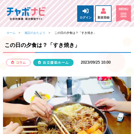
ログイン
新規登録
ホーム
施設のおたより
この日の夕食は？「すき焼き」
この日の夕食は？「すき焼き」
2023/09/25 10:00
コラム
自立援助ホーム