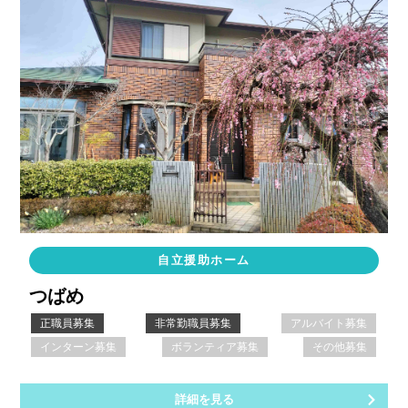
自立援助ホーム
つばめ
正職員募集
非常勤職員募集
アルバイト募集
インターン募集
ボランティア募集
その他募集
詳細を見る