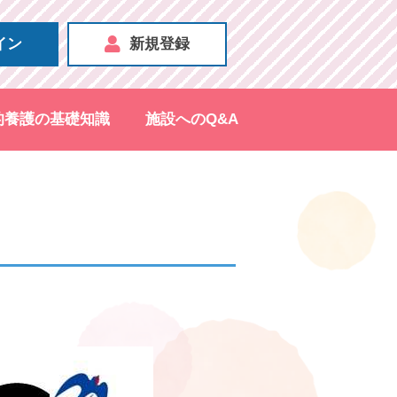
イン
新規登録
的養護の基礎知識
施設へのQ&A