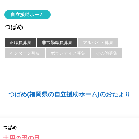
自立援助ホーム
つばめ
正職員募集
非常勤職員募集
アルバイト募集
インターン募集
ボランティア募集
その他募集
つばめ(福岡県の自立援助ホーム)のおたより
つばめ
土用の丑の日