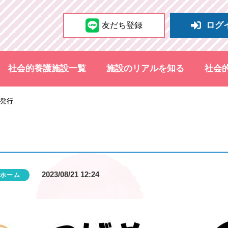
ログ
友だち登録
社会的養護施設一覧
施設のリアルを知る
社会
 発行
2023/08/21 12:24
ホーム