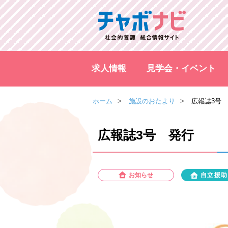
求人情報
見学会・イベント
ホーム
施設のおたより
広報誌3号
広報誌3号 発行
お知らせ
自立援助