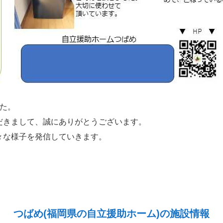
た。
だきまして、誠にありがとうございます。
々な様子を発信していきます。
つばめ(福岡県の自立援助ホーム)の施設情報