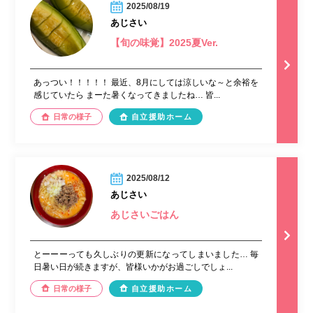
2025/08/19
あじさい
【旬の味覚】2025夏Ver.
あっつい！！！！！ 最近、8月にしては涼しいな～と余裕を
感じていたら まーた暑くなってきましたね… 皆...
日常の様子
自立援助ホーム
2025/08/12
あじさい
あじさいごはん
とーーーっても久しぶりの更新になってしまいました… 毎
日暑い日が続きますが、皆様いかがお過ごしでしょ...
日常の様子
自立援助ホーム