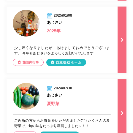
2025/01/08
あじさい
2025年
少し遅くなりましたが... あけましておめでとうございま
す。 今年もあじさいをよろしくお願いいたします...
施設内行事
自立援助ホーム
2024/07/30
あじさい
夏野菜
ご近所の方からお野菜をいただきました(^^) たくさんの夏
野菜で、旬の味をたっぷり堪能しました～！！