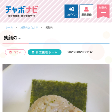
ログイン
新規登録
ホーム
施設のおたより
笑顔の…
笑顔の…
2023/08/20 21:32
コラム
自立援助ホーム