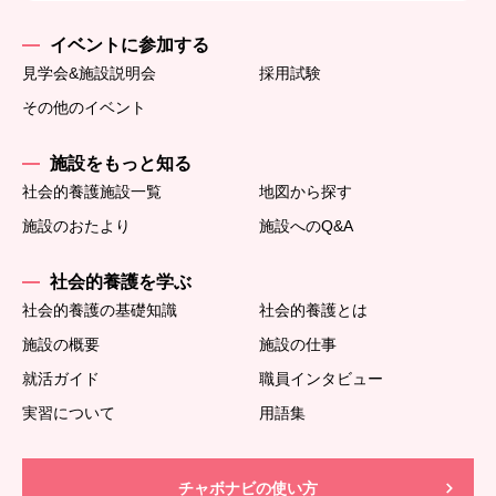
イベントに参加する
見学会&施設説明会
採用試験
その他のイベント
施設をもっと知る
社会的養護施設一覧
地図から探す
施設のおたより
施設へのQ&A
社会的養護を学ぶ
社会的養護の基礎知識
社会的養護とは
施設の概要
施設の仕事
就活ガイド
職員インタビュー
実習について
用語集
チャボナビの使い方