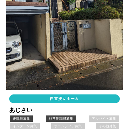
自立援助ホーム
あじさい
正職員募集
非常勤職員募集
アルバイト募集
インターン募集
ボランティア募集
その他募集