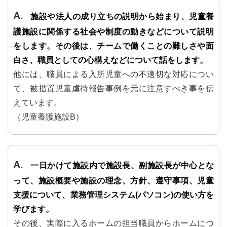
施設や法人の成り立ちの説明から始まり、児童養
護施設に関係する社会や制度の動きなどについて説明
をします。その後は、チームで働くことの難しさや面
白さ、職員としての心構えなどについて話をします。
他には、職員による入所児童への不適切な対応につい
て、被措置児童虐待報告事例を元に注意すべき事を伝
えています。
（児童養護施設B）
一日かけて施設内で施設長、副施設長が中心とな
って、施設概要や施設の理念、方針、遵守事項、児童
支援について、業務管理システム(パソコン)の使い方を
学びます。
その後、実際に入るホームの担当職員からホームにつ