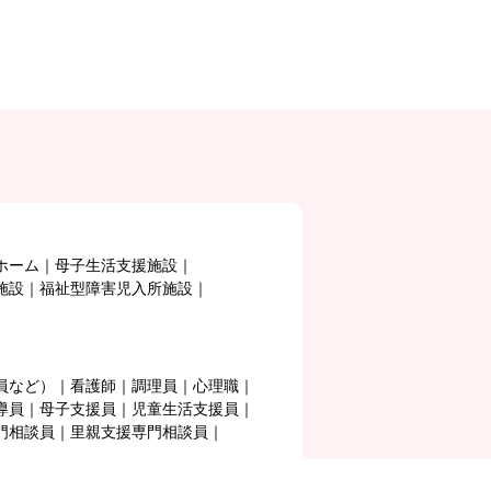
ホーム
母子生活支援施設
施設
福祉型障害児入所施設
員など）
看護師
調理員
心理職
導員
母子支援員
児童生活支援員
門相談員
里親支援専門相談員