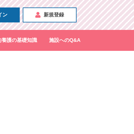
イン
新規登録
的養護の基礎知識
施設へのQ&A