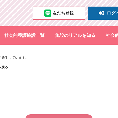
ログ
友だち登録
社会的養護施設一覧
施設のリアルを知る
社会
が発生しています。
へ戻る