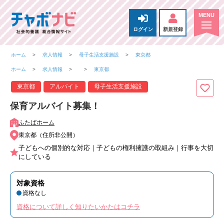
ログイン
新規登録
ホーム
求人情報
母子生活支援施設
東京都
ホーム
求人情報
東京都
東京都
アルバイト
母子生活支援施設
保育アルバイト募集！
ふたばホーム
東京都（住所非公開）
子どもへの個別的な対応｜子どもの権利擁護の取組み｜行事を大切
にしている
対象資格
資格なし
資格について詳しく知りたいかたはコチラ