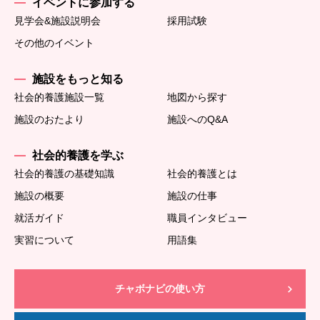
イベントに参加する
見学会&施設説明会
採用試験
その他のイベント
施設をもっと知る
社会的養護施設一覧
地図から探す
施設のおたより
施設へのQ&A
社会的養護を学ぶ
社会的養護の基礎知識
社会的養護とは
施設の概要
施設の仕事
就活ガイド
職員インタビュー
実習について
用語集
チャボナビの使い方