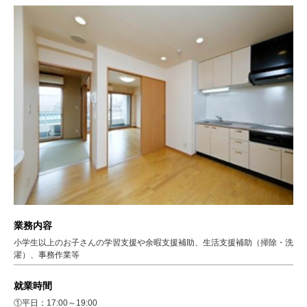
業務内容
小学生以上のお子さんの学習支援や余暇支援補助、生活支援補助（掃除・洗
濯）、事務作業等
就業時間
①平日：17:00～19:00