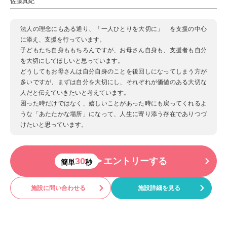
佐藤真紀
法人の理念にもある通り、「一人ひとりを大切に」 を支援の中心
に添え、支援を行っています。
子どもたち自身ももちろんですが、お母さん自身も、支援者も自分
を大切にしてほしいと思っています。
どうしてもお母さんは自分自身のことを後回しになってしまう方が
多いですが、まずは自分を大切にし、それぞれが価値のある大切な
人だと伝えていきたいと考えています。
困った時だけではなく、嬉しいことがあった時にも戻ってくれるよ
うな「あたたかな場所」になって、人生に寄り添う存在でありつづ
けたいと思っています。
30
エントリーする
簡単
秒
施設に問い合わせる
施設詳細を見る