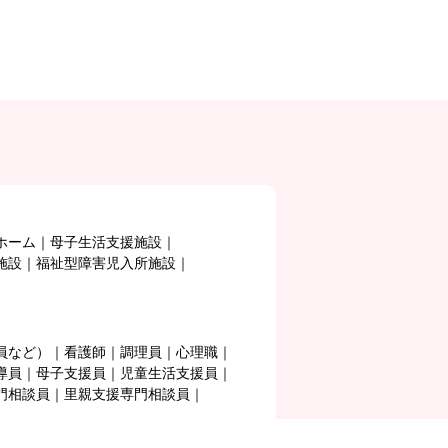
ホーム
母子生活支援施設
施設
福祉型障害児入所施設
員など）
看護師
調理員
心理職
導員
母子支援員
児童生活支援員
門相談員
里親支援専門相談員