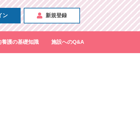
イン
新規登録
的養護の基礎知識
施設へのQ&A