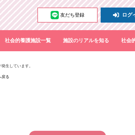
ログ
友だち登録
社会的養護施設一覧
施設のリアルを知る
社会
が発生しています。
へ戻る