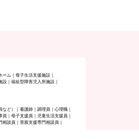
ホーム
母子生活支援施設
施設
福祉型障害児入所施設
員など）
看護師
調理員
心理職
導員
母子支援員
児童生活支援員
門相談員
里親支援専門相談員