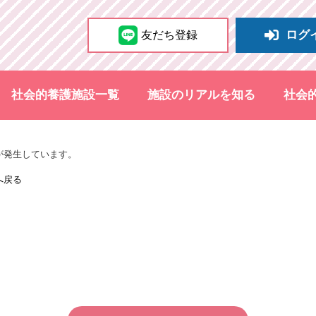
ログ
友だち登録
社会的養護施設一覧
施設のリアルを知る
社会
が発生しています。
へ戻る