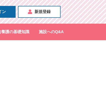
イン
新規登録
的養護の基礎知識
施設へのQ&A