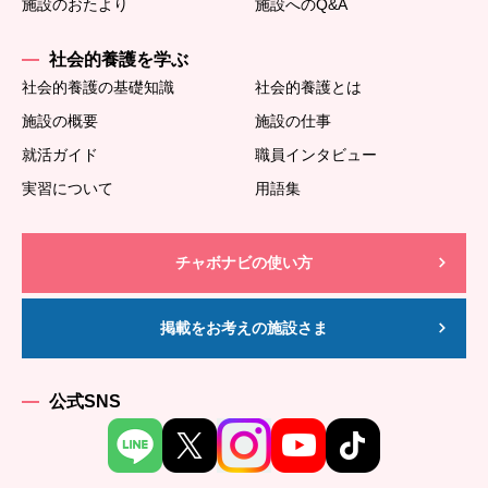
施設のおたより
施設へのQ&A
社会的養護を学ぶ
社会的養護の基礎知識
社会的養護とは
施設の概要
施設の仕事
就活ガイド
職員インタビュー
実習について
用語集
チャボナビの使い方
掲載をお考えの施設さま
公式SNS