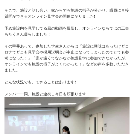
そこで、施設と話し合い、家からでも施設の様子が分かり、職員に直接
質問ができるオンライン見学会の開催に至りました❗️
予め施設内を見学してる風の動画を撮影し、オンラインならではの工夫
もたくさん凝らしました！
その甲斐あって、参加した学生さんからは「施設に興味はあったけどコ
ロナでどこも見学会や採用説明会が中止になってしまったのでとても参
考になった！」「家が遠くてなかなか施設見学に参加できなかったが、
オンラインでも施設の様子がよくわかった！」などの声を多数いただき
ました。
どんな状況でも、できることはあります❗️
メンバー一同、施設と連携し今日も頑張ります！