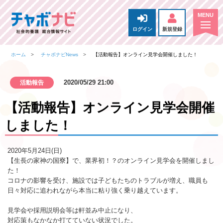
ログイン
新規登録
ホーム
チャボナビNews
【活動報告】オンライン見学会開催しました！
2020/05/29 21:00
活動報告
【活動報告】オンライン見学会開催
しました！
2020年5月24日(日)
【生長の家神の国寮】で、業界初！？のオンライン見学会を開催しまし
た！
コロナの影響を受け、施設では子どもたちのトラブルが増え、職員も
日々対応に追われながら本当に粘り強く乗り越えています。
見学会や採用説明会等は軒並み中止になり、
対応策もなかなか打てていない状況でした。