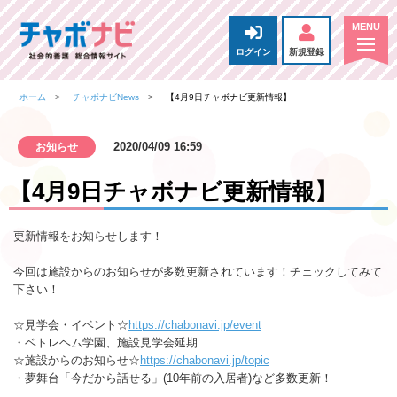
ログイン
新規登録
ホーム
チャボナビNews
【4月9日チャボナビ更新情報】
2020/04/09 16:59
お知らせ
【4月9日チャボナビ更新情報】
更新情報をお知らせします！
今回は施設からのお知らせが多数更新されています！チェックしてみて
下さい！
☆見学会・イベント☆
https://chabonavi.jp/event
・ベトレヘム学園、施設見学会延期
☆施設からのお知らせ☆
https://chabonavi.jp/topic
・夢舞台「今だから話せる」(10年前の入居者)など多数更新！