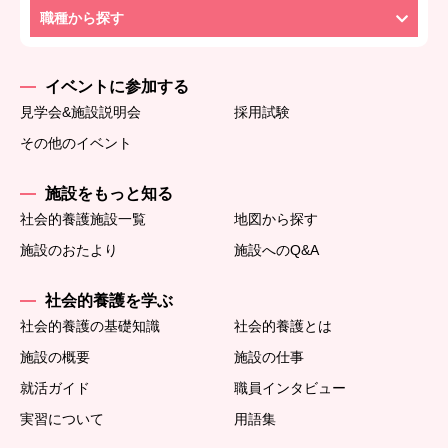
職種から探す
イベントに参加する
見学会&施設説明会
採用試験
その他のイベント
施設をもっと知る
社会的養護施設一覧
地図から探す
施設のおたより
施設へのQ&A
社会的養護を学ぶ
社会的養護の基礎知識
社会的養護とは
施設の概要
施設の仕事
就活ガイド
職員インタビュー
実習について
用語集