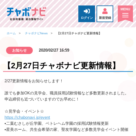
ログイン
新規登録
ホーム
チャボナビNews
【2月27日チャボナビ更新情報】
2020/02/27 16:59
お知らせ
【2月27日チャボナビ更新情報】
2/27更新情報をお知らせします！
誰でも参加OKの見学会、職員採用試験情報など多数更新されました。
申込締切も近づいていますのでお早めに！
☆見学会・イベント☆
https://chabonavi.jp/event
•二葉むさしが丘学園、ベトレヘム学園の採用試験情報更新
•星美ホーム、共生会希望の家、聖友学園など多数見学会イベント開催