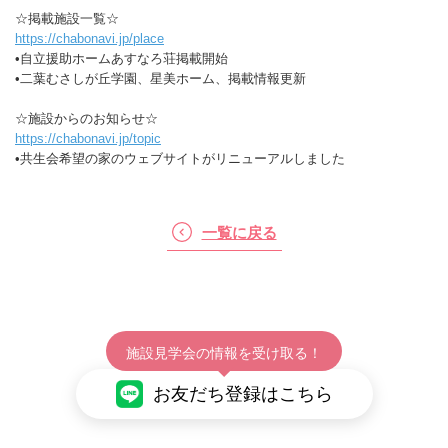
☆掲載施設一覧☆
https://chabonavi.jp/place
•自立援助ホームあすなろ荘掲載開始
•二葉むさしが丘学園、星美ホーム、掲載情報更新
☆施設からのお知らせ☆
https://chabonavi.jp/topic
•共生会希望の家のウェブサイトがリニューアルしました
一覧に戻る
施設見学会の情報を受け取る！
お友だち登録はこちら