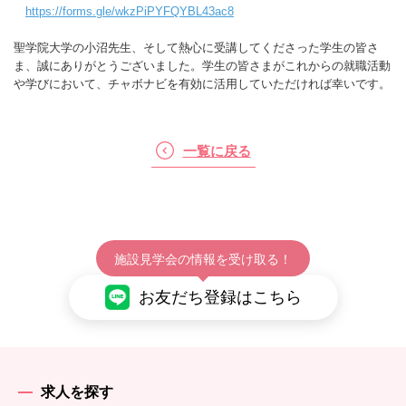
https://forms.gle/wkzPiPYFQYBL43ac8
聖学院大学の小沼先生、そして熱心に受講してくださった学生の皆さ
ま、誠にありがとうございました。学生の皆さまがこれからの就職活動
や学びにおいて、チャボナビを有効に活用していただければ幸いです。
一覧に戻る
施設見学会の情報を受け取る！
お友だち登録はこちら
求人を探す