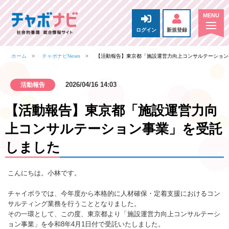
ログイン
新規登録
ホーム
チャボナビNews
【活動報告】東京都「施設運営力向上コンサルテーション
2026/04/16 14:03
活動報告
【活動報告】東京都「施設運営力向
上コンサルテーション事業」を受託
しました
こんにちは。小林です。
チャイボラでは、今年度から本格的に人材確保・定着支援におけるコン
サルティング業務を行うこととなりました。
その一環として、この度、東京都より「施設運営力向上コンサルテーシ
ョン事業」を令和8年4月1日付で受託いたしました。