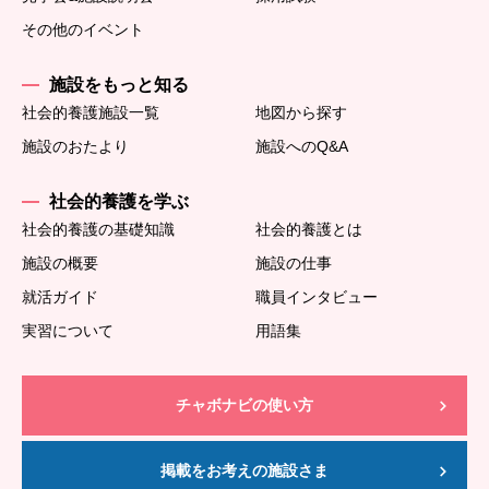
その他のイベント
施設をもっと知る
社会的養護施設一覧
地図から探す
施設のおたより
施設へのQ&A
社会的養護を学ぶ
社会的養護の基礎知識
社会的養護とは
施設の概要
施設の仕事
就活ガイド
職員インタビュー
実習について
用語集
チャボナビの使い方
掲載をお考えの施設さま