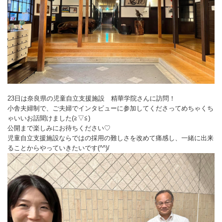
23日は奈良県の児童自立支援施設 精華学院さんに訪問！
小舎夫婦制で、ご夫婦でインタビューに参加してくださってめちゃくち
ゃいいお話聞けました(≧▽≦)
公開まで楽しみにお待ちください♡
児童自立支援施設ならではの採用の難しさを改めて痛感し、一緒に出来
ることからやっていきたいです(^^)/