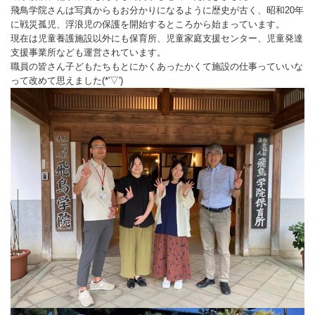
飛鳥学院さんは写真からもお分かりになるように歴史が古く、昭和20年
に戦災孤児、浮浪児の保護を開始するところから始まっています。
現在は児童養護施設以外にも保育所、児童家庭支援センター、児童発達
支援事業所なども運営されています。
職員の皆さん子どもたちもとにかくあったかくて施設の仕事っていいな
って改めて思えました(*'▽')