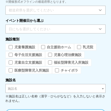
※開催形式オフラインの都道府県となります。
都道府県を選択してください
イベント開催日から選ぶ
日にちを選択してください
施設種別
児童養護施設
自立援助ホーム
乳児院
母子生活支援施設
児童心理治療施設
児童自立支援施設
福祉型障害児入所施設
医療型障害児入所施設
チャイボラ
施設名
施設名
※施設名は正しい名称（漢字・ひらがななど）を入力しないと表示さ
れません。