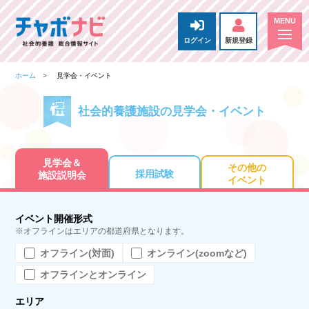
ログイン
新規登録
ホーム
見学会・イベント
社会的養護施設の見学会・イベント
見学会＆
その他の
採用試験
施設説明会
イベント
イベント開催形式
※オフラインはエリアの都道府県となります。
オフライン(対面)
オンライン(zoomなど)
オフラインとオンライン
エリア