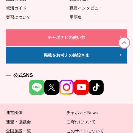
就活ガイド
職員インタビュー
実習について
用語集
チャボナビの使い方
掲載をお考えの施設さま
公式SNS
運営団体
チャボナビNews
連盟・協議会
ご寄付について
全国施設一覧
このサイトについて