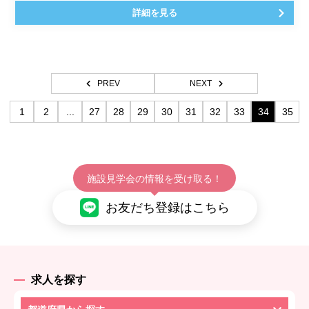
詳細を見る
PREV
NEXT
1
2
...
27
28
29
30
31
32
33
34
35
施設見学会の情報を受け取る！
お友だち登録はこちら
求人を探す