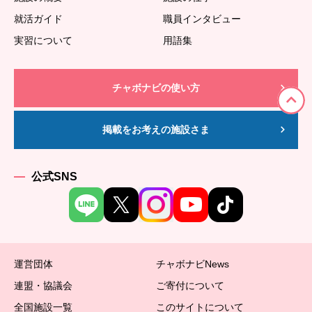
就活ガイド
職員インタビュー
実習について
用語集
チャボナビの使い方
掲載をお考えの施設さま
公式SNS
運営団体
チャボナビNews
連盟・協議会
ご寄付について
全国施設一覧
このサイトについて