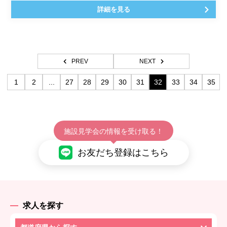
詳細を見る
PREV
NEXT
1
2
...
27
28
29
30
31
32
33
34
35
施設見学会の情報を受け取る！
お友だち登録はこちら
求人を探す