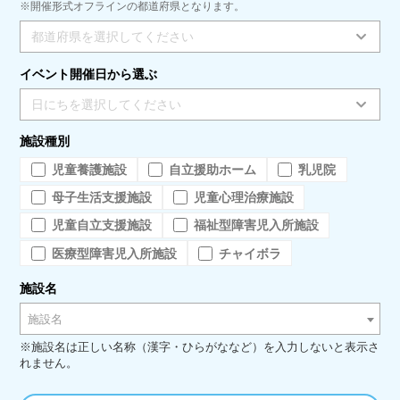
※開催形式オフラインの都道府県となります。
都道府県を選択してください
イベント開催日から選ぶ
日にちを選択してください
施設種別
児童養護施設
自立援助ホーム
乳児院
母子生活支援施設
児童心理治療施設
児童自立支援施設
福祉型障害児入所施設
医療型障害児入所施設
チャイボラ
施設名
施設名
※施設名は正しい名称（漢字・ひらがななど）を入力しないと表示さ
れません。