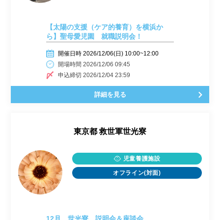
【太陽の支援（ケア的養育）を横浜か
ら】聖母愛児園 就職説明会！
開催日時 2026/12/06(日) 10:00~12:00
開場時間 2026/12/06 09:45
申込締切 2026/12/04 23:59
詳細を見る
東京都
救世軍世光寮
児童養護施設
オフライン(対面)
12月 世光寮 説明会＆座談会