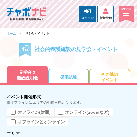
ログイン
新規登録
ホーム
見学会・イベント
社会的養護施設の見学会・イベント
見学会＆
その他の
採用試験
施設説明会
イベント
イベント開催形式
※オフラインはエリアの都道府県となります。
オフライン(対面)
オンライン(zoomなど)
オフラインとオンライン
エリア