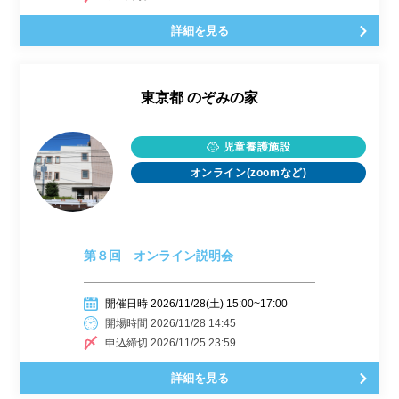
詳細を見る
東京都
のぞみの家
児童養護施設
オンライン(zoomなど)
第８回 オンライン説明会
開催日時 2026/11/28(土) 15:00~17:00
開場時間 2026/11/28 14:45
申込締切 2026/11/25 23:59
詳細を見る