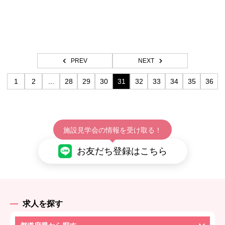
申込締切 2026/11/13 23:59
PREV
NEXT
1
2
...
28
29
30
31
32
33
34
35
36
施設見学会の情報を受け取る！
お友だち登録はこちら
求人を探す