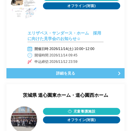
オフライン(対面)
エリザベス・サンダース・ホーム 採用
に向けた見学会のお知らせ☺
開催日時 2026/11/14(土) 10:00~12:00
開場時間 2026/11/14 09:45
申込締切 2026/11/12 23:59
詳細を見る
茨城県
道心園東ホーム・道心園西ホーム
児童養護施設
オフライン(対面)