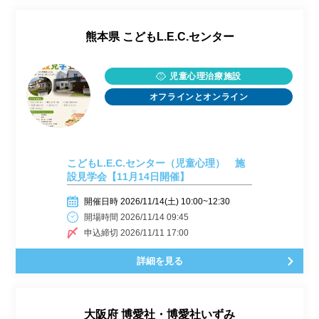
熊本県
こどもL.E.C.センター
児童心理治療施設
オフラインとオンライン
こどもL.E.C.センター（児童心理） 施
設見学会【11月14日開催】
開催日時 2026/11/14(土) 10:00~12:30
開場時間 2026/11/14 09:45
申込締切 2026/11/11 17:00
詳細を見る
大阪府
博愛社・博愛社いずみ