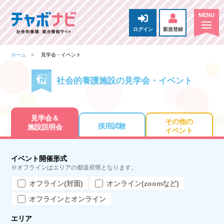
ログイン
新規登録
ホーム
見学会・イベント
社会的養護施設の見学会・イベント
見学会＆
その他の
採用試験
施設説明会
イベント
イベント開催形式
※オフラインはエリアの都道府県となります。
オフライン(対面)
オンライン(zoomなど)
オフラインとオンライン
エリア