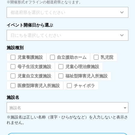
※開催形式オフラインの都道府県となります。
都道府県を選択してください
イベント開催日から選ぶ
日にちを選択してください
施設種別
児童養護施設
自立援助ホーム
乳児院
母子生活支援施設
児童心理治療施設
児童自立支援施設
福祉型障害児入所施設
医療型障害児入所施設
チャイボラ
施設名
施設名
※施設名は正しい名称（漢字・ひらがななど）を入力しないと表示さ
れません。