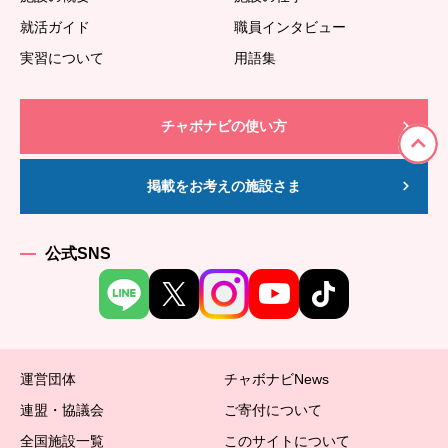
就活ガイド
職員インタビュー
実習について
用語集
チャボナビの使い方
掲載をお考えの施設さま
公式SNS
運営団体
チャボナビNews
連盟・協議会
ご寄付について
全国施設一覧
このサイトについて