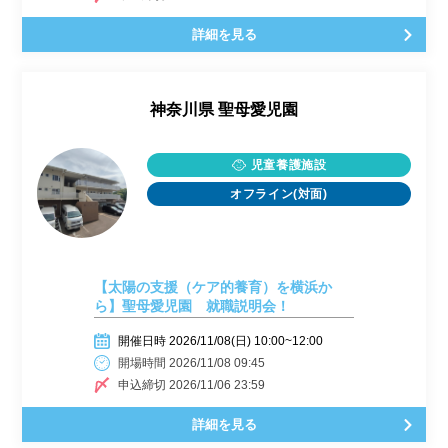
詳細を見る
神奈川県
聖母愛児園
児童養護施設
オフライン(対面)
【太陽の支援（ケア的養育）を横浜か
ら】聖母愛児園 就職説明会！
開催日時 2026/11/08(日) 10:00~12:00
開場時間 2026/11/08 09:45
申込締切 2026/11/06 23:59
詳細を見る