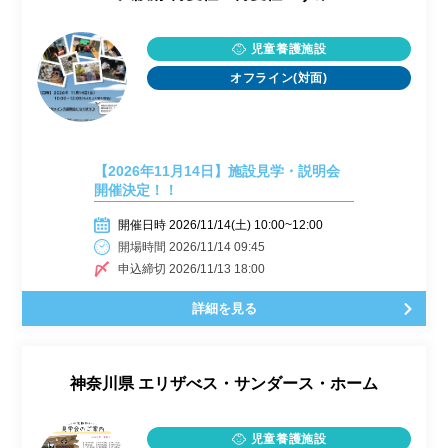
児童養護施設
オフライン(対面)
【2026年11月14日】施設見学・説明会
開催決定！！
開催日時 2026/11/14(土) 10:00~12:00
開場時間 2026/11/14 09:45
申込締切 2026/11/13 18:00
詳細を見る
神奈川県
エリザべス・サンダース・ホーム
児童養護施設