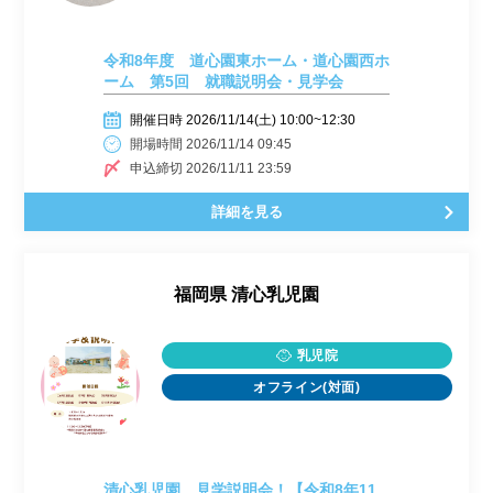
令和8年度 道心園東ホーム・道心園西ホ
ーム 第5回 就職説明会・見学会
開催日時 2026/11/14(土) 10:00~12:30
開場時間 2026/11/14 09:45
申込締切 2026/11/11 23:59
詳細を見る
福岡県
清心乳児園
乳児院
オフライン(対面)
清心乳児園 見学説明会！【令和8年11