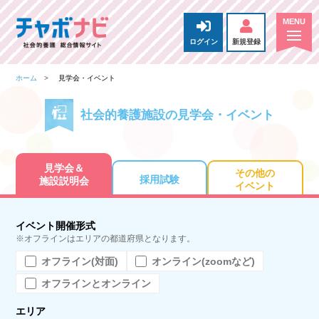
ログイン
新規登録
ホーム
見学会・イベント
社会的養護施設の見学会・イベント
見学会＆
その他の
採用試験
施設説明会
イベント
イベント開催形式
※オフラインはエリアの都道府県となります。
オフライン(対面)
オンライン(zoomなど)
オフラインとオンライン
エリア