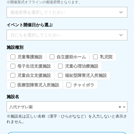
※開催形式オフラインの都道府県となります。
都道府県を選択してください
イベント開催日から選ぶ
日にちを選択してください
施設種別
児童養護施設
自立援助ホーム
乳児院
母子生活支援施設
児童心理治療施設
児童自立支援施設
福祉型障害児入所施設
医療型障害児入所施設
チャイボラ
施設名
八代ナザレ園
×
※施設名は正しい名称（漢字・ひらがななど）を入力しないと表示さ
れません。