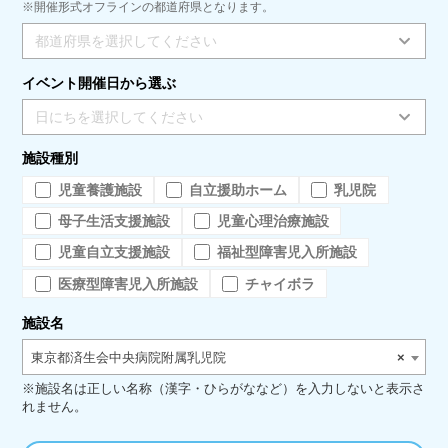
※開催形式オフラインの都道府県となります。
都道府県を選択してください
イベント開催日から選ぶ
日にちを選択してください
施設種別
児童養護施設
自立援助ホーム
乳児院
母子生活支援施設
児童心理治療施設
児童自立支援施設
福祉型障害児入所施設
医療型障害児入所施設
チャイボラ
施設名
東京都済生会中央病院附属乳児院
×
※施設名は正しい名称（漢字・ひらがななど）を入力しないと表示さ
れません。