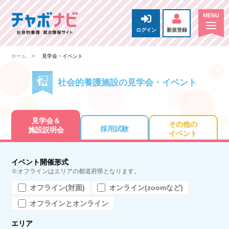
ログイン
新規登録
ホーム
見学会・イベント
社会的養護施設の見学会・イベント
見学会＆
その他の
採用試験
施設説明会
イベント
イベント開催形式
※オフラインはエリアの都道府県となります。
オフライン(対面)
オンライン(zoomなど)
オフラインとオンライン
エリア