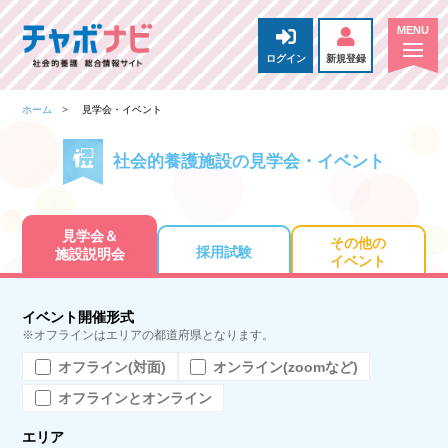
ログイン
新規登録
ホーム
見学会・イベント
社会的養護施設の見学会・イベント
見学会＆
その他の
採用試験
施設説明会
イベント
イベント開催形式
※オフラインはエリアの都道府県となります。
オフライン(対面)
オンライン(zoomなど)
オフラインとオンライン
エリア