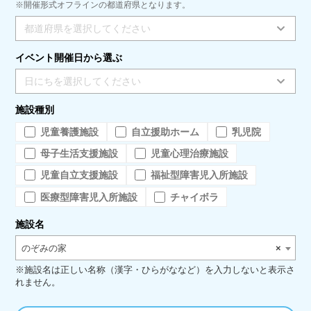
※開催形式オフラインの都道府県となります。
都道府県を選択してください
イベント開催日から選ぶ
日にちを選択してください
施設種別
児童養護施設
自立援助ホーム
乳児院
母子生活支援施設
児童心理治療施設
児童自立支援施設
福祉型障害児入所施設
医療型障害児入所施設
チャイボラ
施設名
のぞみの家
×
※施設名は正しい名称（漢字・ひらがななど）を入力しないと表示さ
れません。