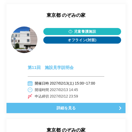
東京都
のぞみの家
児童養護施設
オフライン(対面)
第11回 施設見学説明会
開催日時 2027/02/13(土) 15:00~17:00
開場時間 2027/02/13 14:45
申込締切 2027/02/12 23:59
詳細を見る
東京都
のぞみの家