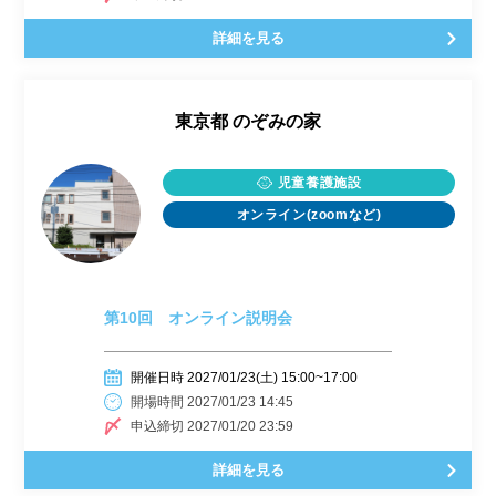
詳細を見る
東京都
のぞみの家
児童養護施設
オンライン(zoomなど)
第10回 オンライン説明会
開催日時 2027/01/23(土) 15:00~17:00
開場時間 2027/01/23 14:45
申込締切 2027/01/20 23:59
詳細を見る