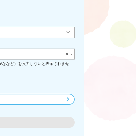
×
がななど）を入力しないと表示されませ