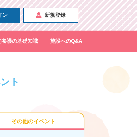
イン
新規登録
的養護の基礎知識
施設へのQ&A
ベント
その他の
イベント