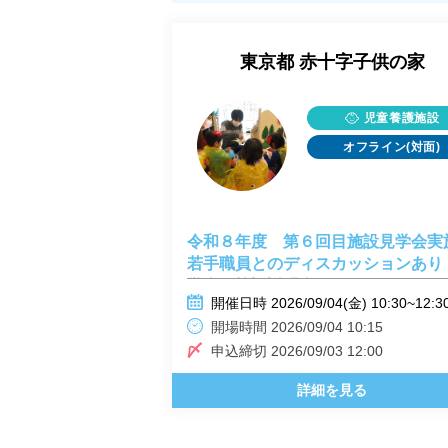
東京都
赤十字子供の家
児童養護施設
オフライン(対面)
令和８年度 第６回目施設見学会
若手職員とのディスカッションあり 
学会・施設説明会
開催日時 2026/09/04(金) 10:30~12:3
開場時間 2026/09/04 10:15
申込締切 2026/09/03 12:00
詳細を見る