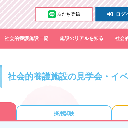
ログ
友だち登録
社会的養護施設一覧
施設のリアルを知る
社会
社会的養護施設の見学会・イ
採用試験