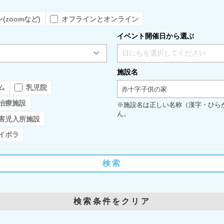
(zoomなど)
オフラインとオンライン
イベント開催日から選ぶ
日にちを選択してください
施設名
ム
乳児院
赤十字子供の家
治療施設
※施設名は正しい名称（漢字・ひら
ん。
害児入所施設
イボラ
検索
検索条件をクリア