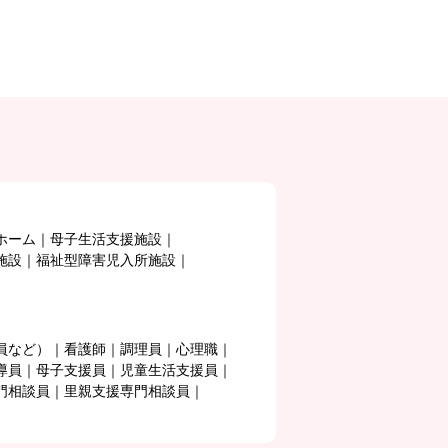
ホーム
母子生活支援施設
施設
福祉型障害児入所施設
員など）
看護師
調理員
心理職
導員
母子支援員
児童生活支援員
門相談員
里親支援専門相談員