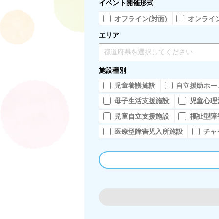
イベント開催形式
オフライン(対面)
オンライン
エリア
都道府県を選択してください
施設種別
児童養護施設
自立援助ホー
母子生活支援施設
児童心理
児童自立支援施設
福祉型障
医療型障害児入所施設
チャ