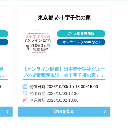
東京都
赤十字子供の家
児童養護施設
オンライン(zoomなど)
実施
【オンライン開催】日本赤十字社グルー
見
プの児童養護施設「赤十字子供の家」説
明会！現場職員のリアルな声が聞ける2
0
開催日時 2026/10/03(土) 13:00~15:00
時間
開場時間 2026/10/03 12:30
申込締切 2026/10/02 18:00
詳細を見る