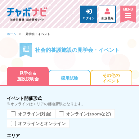
ログイン
新規登録
ホーム
見学会・イベント
社会的養護施設の見学会・イベント
見学会＆
その他の
採用試験
施設説明会
イベント
イベント開催形式
※オフラインはエリアの都道府県となります。
オフライン(対面)
オンライン(zoomなど)
オフラインとオンライン
エリア