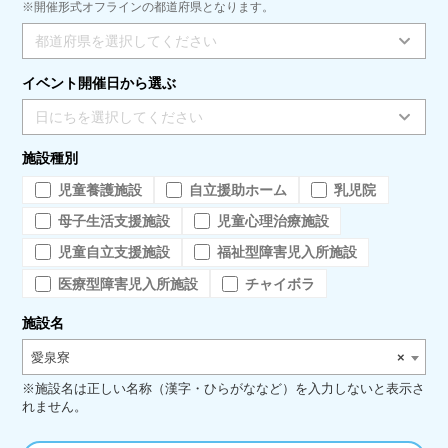
※開催形式オフラインの都道府県となります。
都道府県を選択してください
イベント開催日から選ぶ
日にちを選択してください
施設種別
児童養護施設
自立援助ホーム
乳児院
母子生活支援施設
児童心理治療施設
児童自立支援施設
福祉型障害児入所施設
医療型障害児入所施設
チャイボラ
施設名
愛泉寮
×
※施設名は正しい名称（漢字・ひらがななど）を入力しないと表示さ
れません。