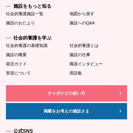
施設をもっと知る
社会的養護施設一覧
地図から探す
施設のおたより
施設へのQ&A
社会的養護を学ぶ
社会的養護の基礎知識
社会的養護とは
施設の概要
施設の仕事
就活ガイド
職員インタビュー
実習について
用語集
チャボナビの使い方
掲載をお考えの施設さま
公式SNS