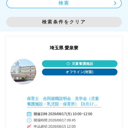
検索
検索条件をクリア
埼玉県
愛泉寮
児童養護施設
オフライン(対面)
保育士 合同就職説明会 見学会（児童
養護施設・乳児院・保育所）【8月17日
（月）開催】
開催日時 2026/08/17(月) 10:00~12:00
開場時間 2026/08/17 09:45
申込締切 2026/08/15 12:00