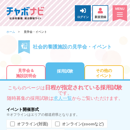
ログイン
新規登録
ホーム
見学会・イベント
社会的養護施設の見学会・イベント
見学会＆
その他の
採用試験
施設説明会
イベント
日程が指定されている採用試験
こちらのページは
です。
随時募集の採用試験は
求人一覧
からご覧いただけます。
イベント開催形式
※オフラインはエリアの都道府県となります。
オフライン(対面)
オンライン(zoomなど)