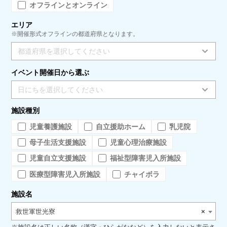
オフラインとオンライン
エリア
※開催形式オフラインの都道府県となります。
都道府県を選択してください
イベント開催日から選ぶ
日にちを選択してください
施設種別
児童養護施設
自立援助ホーム
乳児院
母子生活支援施設
児童心理治療施設
児童自立支援施設
福祉型障害児入所施設
医療型障害児入所施設
チャイボラ
施設名
救世軍世光寮
×