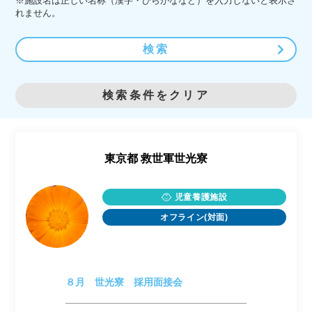
※施設名は正しい名称（漢字・ひらがななど）を入力しないと表示さ
れません。
検索
検索条件をクリア
東京都
救世軍世光寮
児童養護施設
オフライン(対面)
８月 世光寮 採用面接会