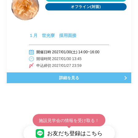
オフライン(対面)
１月 世光寮 採用面接
開催日時 2027/01/30(土) 14:00~16:00
開場時間 2027/01/30 13:45
申込締切 2027/01/27 23:59
詳細を見る
施設見学会の情報を受け取る！
お友だち登録はこちら