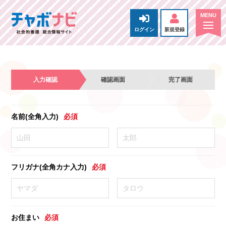
ログイン
新規登録
入力確認
確認画面
完了画面
名前(全角入力)
必須
フリガナ(全角カナ入力)
必須
お住まい
必須