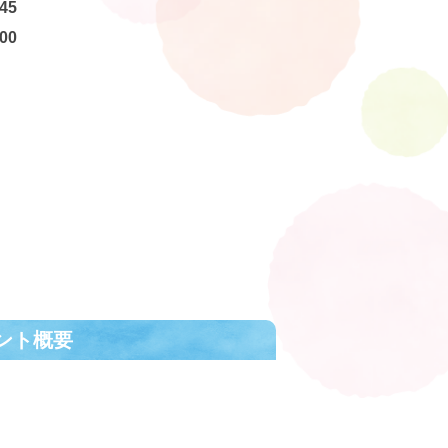
45
00
ント概要