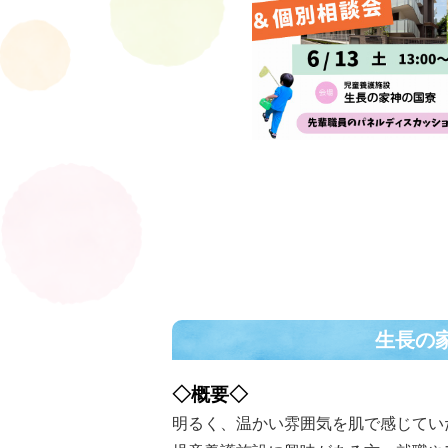
生長の
◇概要◇
明るく、温かい雰囲気を肌で感じてい