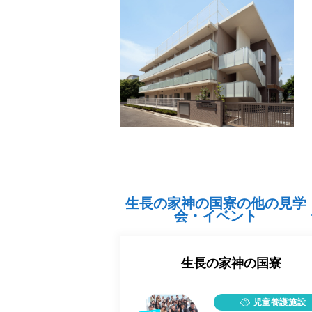
生長の家神の国寮の他の見学
会・イベント
生長の家神の国寮
児童養護施設