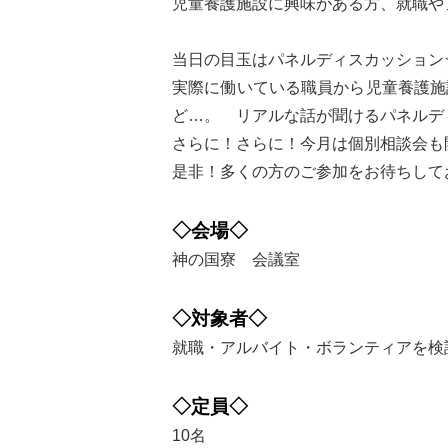
児童養護施設に興味がある方、就職や
当日の目玉はパネルディスカッショ
実際に働いている職員から児童養護施
ど…。 リアルな話が聞けるパネルデ
さらに！さらに！今月は個別相談会も
是非！多くの方のご参加をお待ちして
◇会場◇
神の国寮 会議室
◇対象者◇
就職・アルバイト・ボランティアを検
◇定員◇
10名