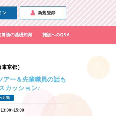
イン
新規登録
的養護の基礎知識
施設へのQ&A
（東京都）
ツアー＆先輩職員の話も
スカッション♪
(対面)
13:00~15:00