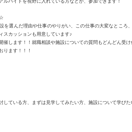
アルバイトを視野に入れている方などが、参加できます！
ン☆
設を選んだ理由や仕事のやりがい、この仕事の大変なところ
ィスカッションも用意しています♪
開催します！！就職相談や施設についての質問もどんどん受け
おります！！！
討している方、まずは見学してみたい方、施設について学びた