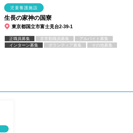
児童養護施設
生長の家神の国寮
東京都国立市富士見台2-39-1
正職員募集
非常勤職員募集
アルバイト募集
インターン募集
ボランティア募集
その他募集