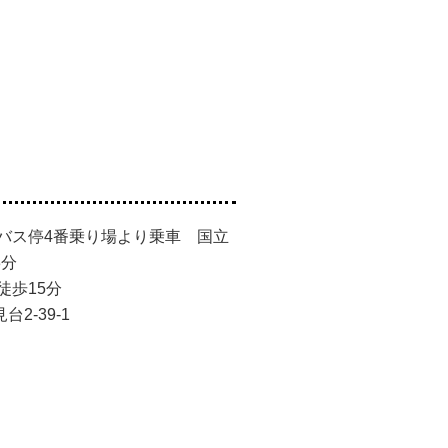
バス停4番乗り場より乗車 国立
3分
徒歩15分
2-39-1