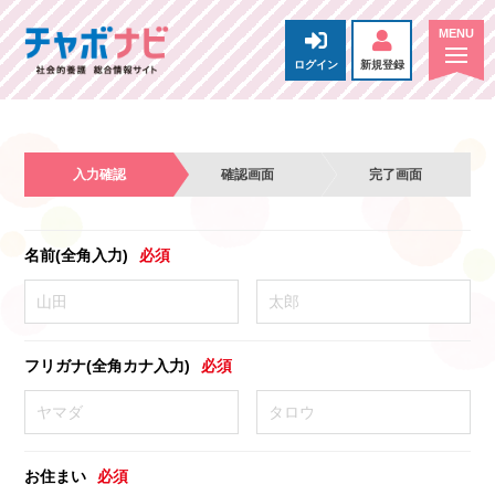
ログイン
新規登録
入力確認
確認画面
完了画面
名前(全角入力)
必須
フリガナ(全角カナ入力)
必須
お住まい
必須