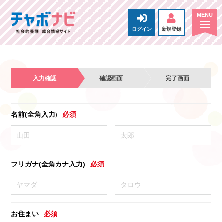
ログイン
新規登録
入力確認
確認画面
完了画面
名前(全角入力)
必須
フリガナ(全角カナ入力)
必須
お住まい
必須