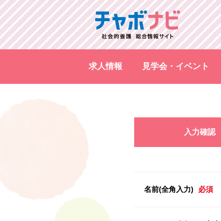
求人情報
見学会・イベント
入力確認
名前(全角入力)
必須