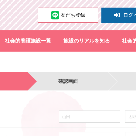
ログ
友だち登録
社会的養護施設一覧
施設のリアルを知る
社会
確認画面