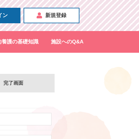
イン
新規登録
的養護の基礎知識
施設へのQ&A
完了画面