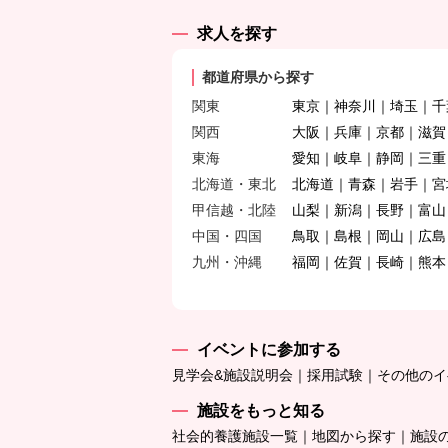
求人を探す
都道府県から探す
関東
東京
神奈川
埼玉
千
関西
大阪
兵庫
京都
滋賀
東海
愛知
岐阜
静岡
三重
北海道・東北
北海道
青森
岩手
宮
甲信越・北陸
山梨
新潟
長野
富山
中国・四国
鳥取
島根
岡山
広島
九州・沖縄
福岡
佐賀
長崎
熊本
イベントに参加する
見学会&施設説明会
採用試験
その他のイ
施設をもっと知る
社会的養護施設一覧
地図から探す
施設