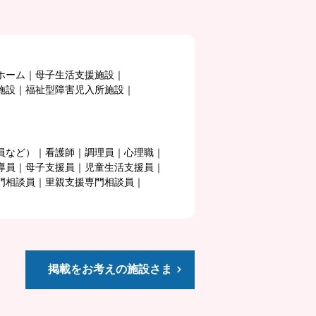
ホーム
母子生活支援施設
施設
福祉型障害児入所施設
員など）
看護師
調理員
心理職
導員
母子支援員
児童生活支援員
門相談員
里親支援専門相談員
掲載をお考えの施設さま