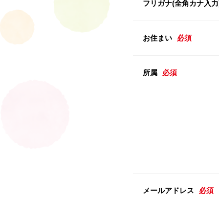
フリガナ(全角カナ入力
お住まい
必須
所属
必須
メールアドレス
必須