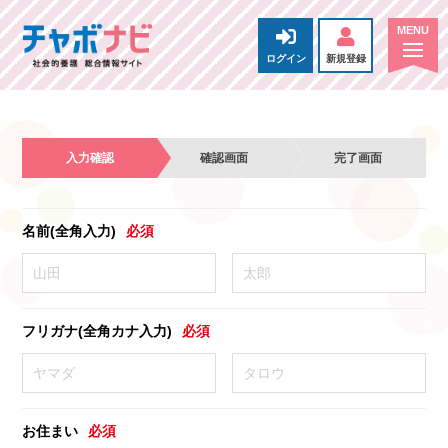
ログイン
新規登録
入力確認
確認画面
完了画面
名前(全角入力)
必須
フリガナ(全角カナ入力)
必須
お住まい
必須