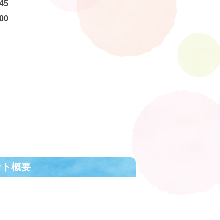
45
00
ント概要