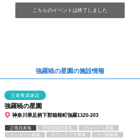
こちらのイベントは終了しました
強羅暁の星園の施設情報
児童養護施設
強羅暁の星園
神奈川県足柄下郡箱根町強羅1320-203
正職員募集
非常勤職員募集
アルバイト募集
インターン募集
ボランティア募集
その他募集