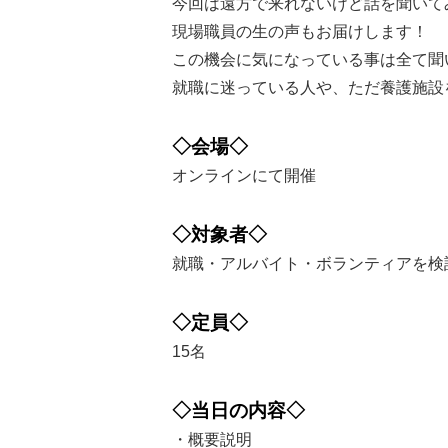
今回は遠方で来れないけど話を聞いて
現場職員の生の声もお届けします！
この機会に気になっている事は全て聞
就職に迷っている人や、ただ養護施設
◇会場◇
オンラインにて開催
◇対象者◇
就職・アルバイト・ボランティアを検
◇定員◇
15名
◇当日の内容◇
・概要説明