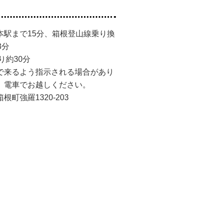
本駅まで15分、箱根登山線乗り換
3分
り約30分
で来るよう指示される場合があり
。電車でお越しください。
町強羅1320-203