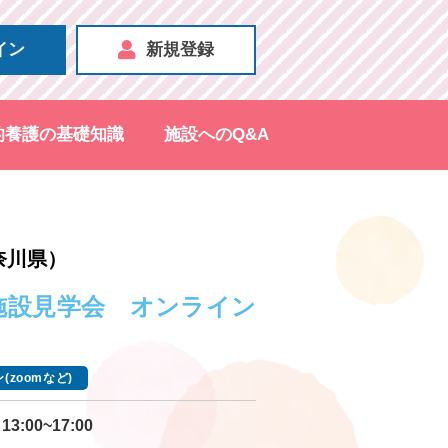
イン
新規登録
的養護の基礎知識
施設へのQ&A
奈川県）
回施設見学会 オンライン
(zoomなど)
13:00~17:00