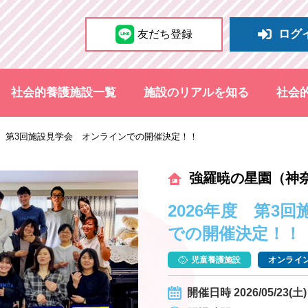
ログ
友だち登録
社会的養護施設一覧
施設のリアルを知る
社会
年度 第3回施設見学会 オンラインでの開催決定！！
強羅暁の星園（神
2026年度 第3
での開催決定！！
児童養護施設
オンライン
開催日時 2026/05/23(土) 