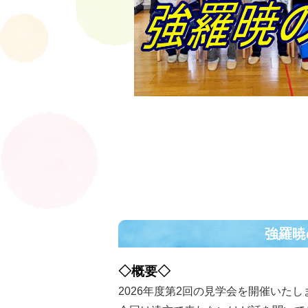
強羅暁
◇概要◇
2026年度第2回の見学会を開催いたし