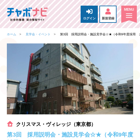
ログイン
新規登録
ホーム
見学会・イベント
第3回 採用説明会・施設見学会☆★（令和9年度採用
クリスマス・ヴィレッジ（東京都）
第3回 採用説明会・施設見学会☆★（令和9年度