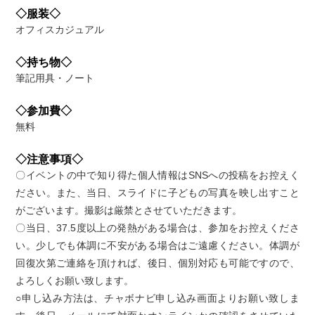
◇服装◇
オフィスカジュアル
◇持ち物◇
筆記用具・ノート
◇参加費◇
無料
◇注意事項◇
〇イベントの中で知り得た個人情報はSNSへの投稿をお控えく
ださい。また、当日、スライドに子どもの写真を映し出すこと
がございます。撮影は厳禁とさせていただきます。
〇当日、37.5度以上の発熱がある場合は、参加をお控えくださ
い。少しでも体調に不安がある場合はご遠慮ください。体調が
回復次第ご連絡を頂ければ、後日、個別対応も可能ですので、
よろしくお願い致します。
○申し込み方法は、チャボナビ申し込み画面よりお願い致しま