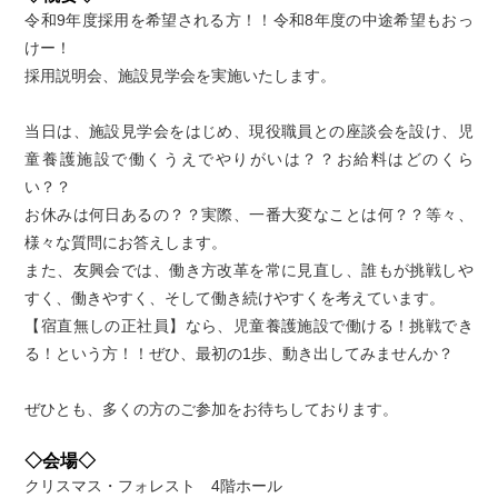
令和9年度採用を希望される方！！令和8年度の中途希望もおっ
けー！
採用説明会、施設見学会を実施いたします。
当日は、施設見学会をはじめ、現役職員との座談会を設け、児
童養護施設で働くうえでやりがいは？？お給料はどのくら
い？？
お休みは何日あるの？？実際、一番大変なことは何？？等々、
様々な質問にお答えします。
また、友興会では、働き方改革を常に見直し、誰もが挑戦しや
すく、働きやすく、そして働き続けやすくを考えています。
【宿直無しの正社員】なら、児童養護施設で働ける！挑戦でき
る！という方！！ぜひ、最初の1歩、動き出してみませんか？
ぜひとも、多くの方のご参加をお待ちしております。
◇会場◇
クリスマス・フォレスト 4階ホール