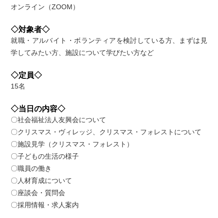
オンライン（ZOOM）
◇対象者◇
就職・アルバイト・ボランティアを検討している方、まずは見
学してみたい方、施設について学びたい方など
◇定員◇
15名
◇当日の内容◇
〇社会福祉法人友興会について
〇クリスマス・ヴィレッジ、クリスマス・フォレストについて
〇施設見学（クリスマス・フォレスト）
〇子どもの生活の様子
〇職員の働き
〇人材育成について
〇座談会・質問会
〇採用情報・求人案内