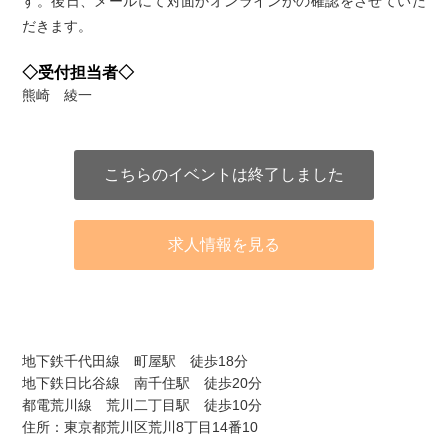
す。後日、メールにて対面かオンラインかの確認をさせていた
だきます。
◇受付担当者◇
熊崎 綾一
こちらのイベントは終了しました
求人情報を見る
アクセス
地下鉄千代田線 町屋駅 徒歩18分
地下鉄日比谷線 南千住駅 徒歩20分
都電荒川線 荒川二丁目駅 徒歩10分
住所：東京都荒川区荒川8丁目14番10