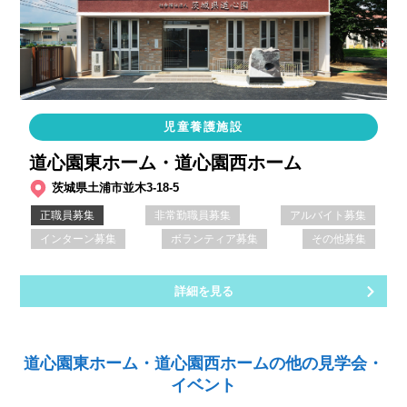
児童養護施設
道心園東ホーム・道心園西ホーム
茨城県土浦市並木3-18-5
正職員募集
非常勤職員募集
アルバイト募集
インターン募集
ボランティア募集
その他募集
詳細を見る
道心園東ホーム・道心園西ホームの他の見学会・
イベント