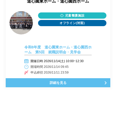
道心園東ホーム・道心園西ホーム
児童養護施設
オフライン(対面)
令和8年度 道心園東ホーム・道心園西ホ
ーム 第5回 就職説明会・見学会
開催日時 2026/11/14(土) 10:00~12:30
開場時間 2026/11/14 09:45
申込締切 2026/11/11 23:59
詳細を見る