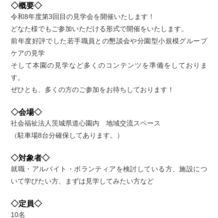
◇概要◇
令和8年度第3回目の見学会を開催いたします！
どなた様でもご参加いただける形式で開催をいたします。
前年度好評でした若手職員との懇談会や分園型小規模グループ
ケアの見学
そして本園の見学など多くのコンテンツを準備をしておりま
す。
ぜひとも、多くの方のご参加をお待ちしております！
◇会場◇
社会福祉法人茨城県道心園内 地域交流スペース
（駐車場8台分確保してあります。）
◇対象者◇
就職・アルバイト・ボランティアを検討している方、施設につ
いて学びたい方、まずは見学してみたい方など
◇定員◇
10名