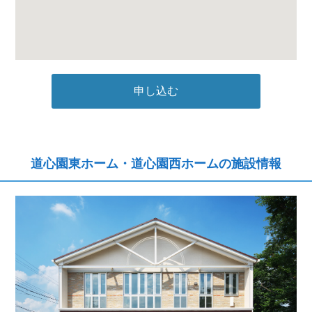
申し込む
道心園東ホーム・道心園西ホームの施設情報