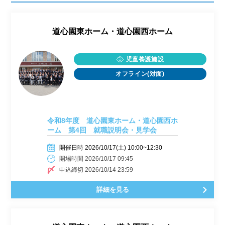
道心園東ホーム・道心園西ホーム
児童養護施設
オフライン(対面)
令和8年度 道心園東ホーム・道心園西ホ
ーム 第4回 就職説明会・見学会
開催日時 2026/10/17(土) 10:00~12:30
開場時間 2026/10/17 09:45
申込締切 2026/10/14 23:59
詳細を見る