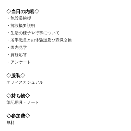
◇当日の内容◇
・施設長挨拶
・施設概要説明
・生活の様子や行事について
・若手職員との体験談及び意見交換
・園内見学
・質疑応答
・アンケート
◇服装◇
オフィスカジュアル
◇持ち物◇
筆記用具・ノート
◇参加費◇
無料