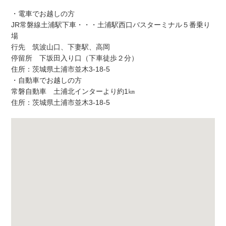
・電車でお越しの方
JR常磐線土浦駅下車・・・土浦駅西口バスターミナル５番乗り
場
行先 筑波山口、下妻駅、高岡
停留所 下坂田入り口（下車徒歩２分）
住所：茨城県土浦市並木3-18-5
・自動車でお越しの方
常磐自動車 土浦北インターより約1㎞
住所：茨城県土浦市並木3-18-5