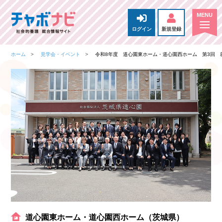
ログイン
新規登録
ホーム
見学会・イベント
令和8年度 道心園東ホーム・道心園西ホーム 第3回 
道心園東ホーム・道心園西ホーム（茨城県）