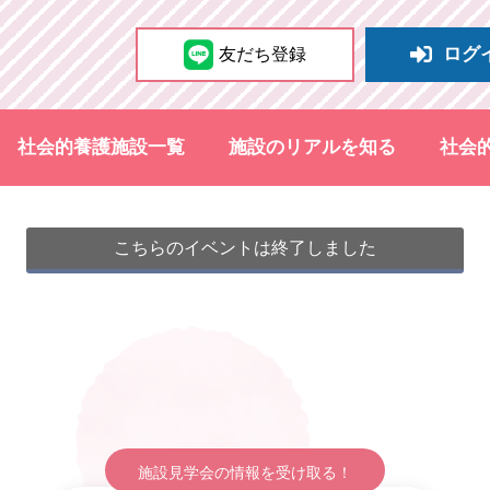
ログ
友だち登録
社会的養護施設一覧
施設のリアルを知る
社会
こちらのイベントは終了しました
施設見学会の情報を受け取る！