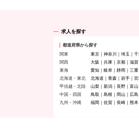
求人を探す
都道府県から探す
関東
東京
神奈川
埼玉
千
関西
大阪
兵庫
京都
滋賀
東海
愛知
岐阜
静岡
三重
北海道・東北
北海道
青森
岩手
宮
甲信越・北陸
山梨
新潟
長野
富山
中国・四国
鳥取
島根
岡山
広島
九州・沖縄
福岡
佐賀
長崎
熊本
イベントに参加する
見学会&施設説明会
採用試験
その他のイ