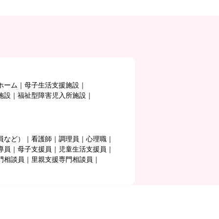
ホーム
母子生活支援施設
施設
福祉型障害児入所施設
員など）
看護師
調理員
心理職
導員
母子支援員
児童生活支援員
門相談員
里親支援専門相談員