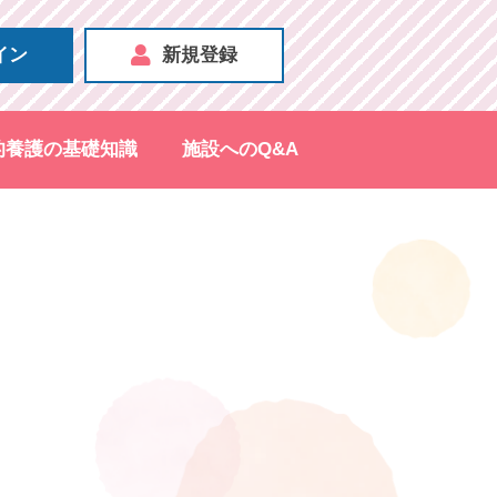
イン
新規登録
的養護の基礎知識
施設へのQ&A