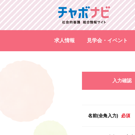
求人情報
見学会・イベント
入力確認
名前(全角入力)
必須