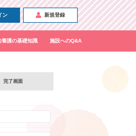
イン
新規登録
的養護の基礎知識
施設へのQ&A
完了画面