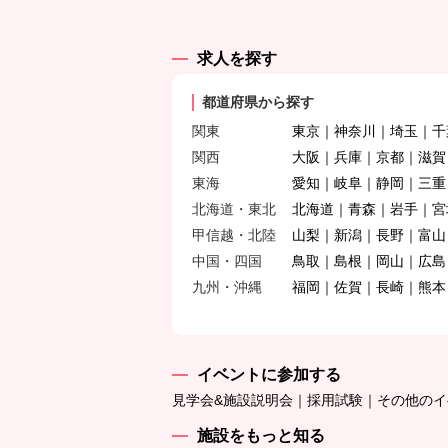
求人を探す
都道府県から探す
関東
東京
神奈川
埼玉
千
関西
大阪
兵庫
京都
滋賀
東海
愛知
岐阜
静岡
三重
北海道・東北
北海道
青森
岩手
宮
甲信越・北陸
山梨
新潟
長野
富山
中国・四国
鳥取
島根
岡山
広島
九州・沖縄
福岡
佐賀
長崎
熊本
イベントに参加する
見学会&施設説明会
採用試験
その他のイ
施設をもっと知る