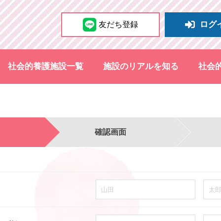
ログ
友だち登録
社会的養護施設一覧
施設のリアルを知る
社会
確認画面