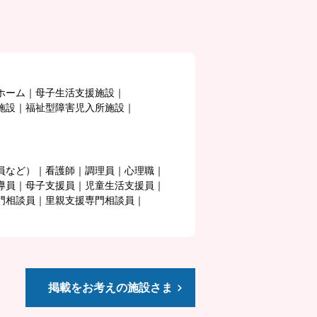
ホーム
母子生活支援施設
施設
福祉型障害児入所施設
員など）
看護師
調理員
心理職
導員
母子支援員
児童生活支援員
門相談員
里親支援専門相談員
掲載をお考えの施設さま