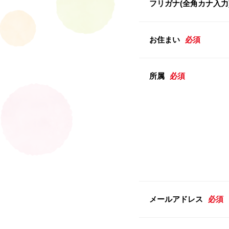
フリガナ(全角カナ入力
お住まい
必須
所属
必須
メールアドレス
必須