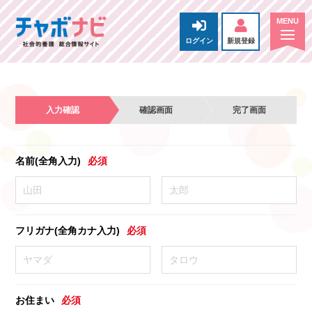
ログイン
新規登録
入力確認
確認画面
完了画面
名前(全角入力)
必須
フリガナ(全角カナ入力)
必須
お住まい
必須