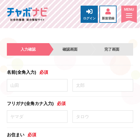
ログイン
新規登録
入力確認
確認画面
完了画面
名前(全角入力)
必須
フリガナ(全角カナ入力)
必須
お住まい
必須