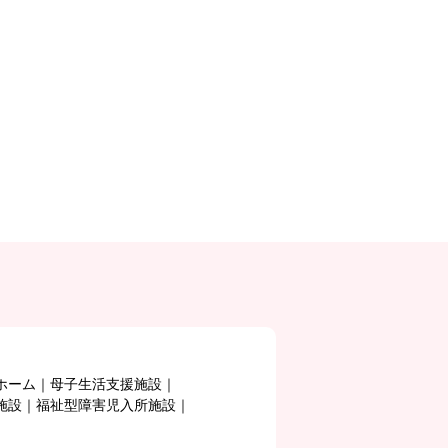
ホーム
母子生活支援施設
施設
福祉型障害児入所施設