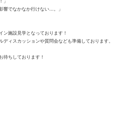
！」
影響でなかなか行けない…。」
イン施設見学となっております！
ルディスカッションや質問会なども準備しております。
お待ちしております！