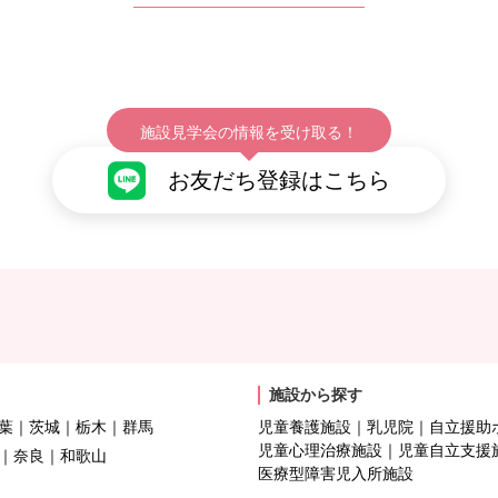
施設見学会の情報を受け取る！
お友だち登録はこちら
施設から探す
葉
茨城
栃木
群馬
児童養護施設
乳児院
自立援助
児童心理治療施設
児童自立支援
奈良
和歌山
医療型障害児入所施設