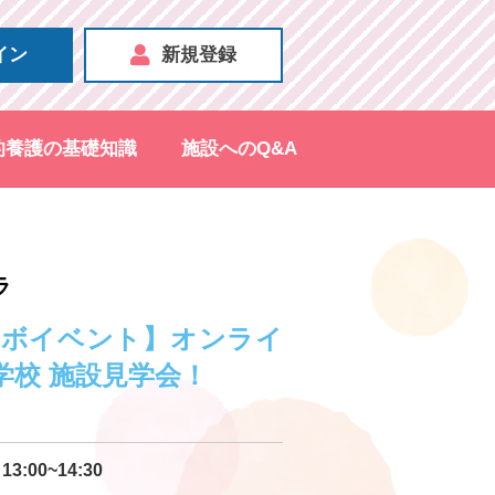
イン
新規登録
的養護の基礎知識
施設へのQ&A
ラ
ラボイベント】オンライ
学校 施設見学会！
13:00~14:30