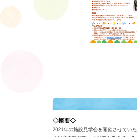
◇概要◇
2021年の施設見学会を開催させてい