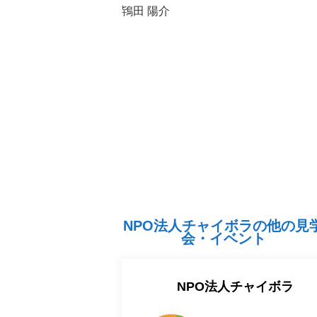
鴇田 陽介
NPO法人チャイボラの他の見
会・イベント
NPO法人チャイボラ