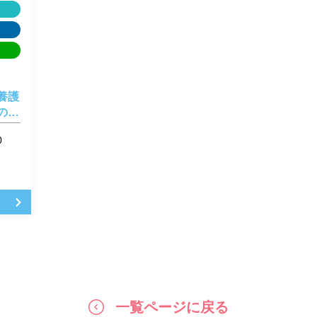
養護
の
0
一覧ページに戻る