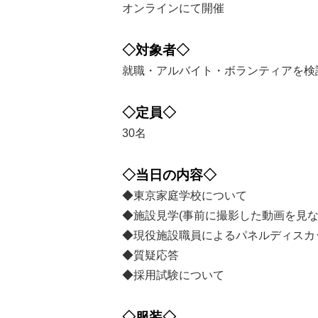
オンラインにて開催
◇対象者◇
就職・アルバイト・ボランティアを検
◇定員◇
30名
◇当日の内容◇
◆東京家庭学校について
◆施設見学(事前に撮影した動画を見な
◆現役施設職員によるパネルディスカ
◆質疑応答
◆採用試験について
◇服装◇