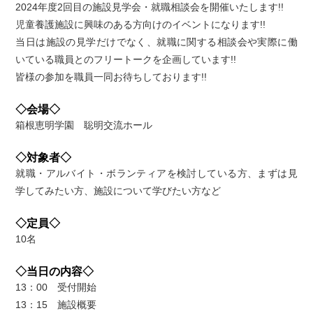
2024年度2回目の施設見学会・就職相談会を開催いたします!!
児童養護施設に興味のある方向けのイベントになります!!
当日は施設の見学だけでなく、就職に関する相談会や実際に働
いている職員とのフリートークを企画しています!!
皆様の参加を職員一同お待ちしております!!
◇会場◇
箱根恵明学園 聡明交流ホール
◇対象者◇
就職・アルバイト・ボランティアを検討している方、まずは見
学してみたい方、施設について学びたい方など
◇定員◇
10名
◇当日の内容◇
13：00 受付開始
13：15 施設概要