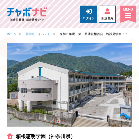
ログイン
新規登録
ホーム
見学会・イベント
令和６年度 第二回就職相談会・施設見学会！！
箱根恵明学園（神奈川県）