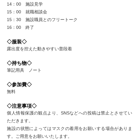
14：00 施設見学
15：00 就職相談会
15：30 施設職員とのフリートーク
16：00 終了
◇服装◇
露出度を控えた動きやすい普段着
◇持ち物◇
筆記用具 ノート
◇参加費◇
無料
◇注意事項◇
個人情報保護の観点より、SNSなどへの投稿は禁止とさせてい
ただきます。
施設の状態によってはマスクの着用をお願いする場合がありま
す。ご用意をお願いいたします。