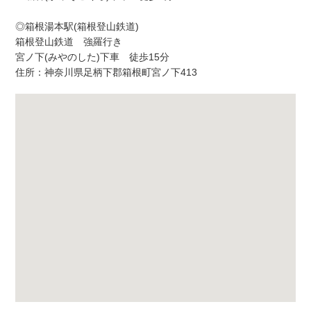
◎箱根湯本駅(箱根登山鉄道)
箱根登山鉄道 強羅行き
宮ノ下(みやのした)下車 徒歩15分
住所：神奈川県足柄下郡箱根町宮ノ下413