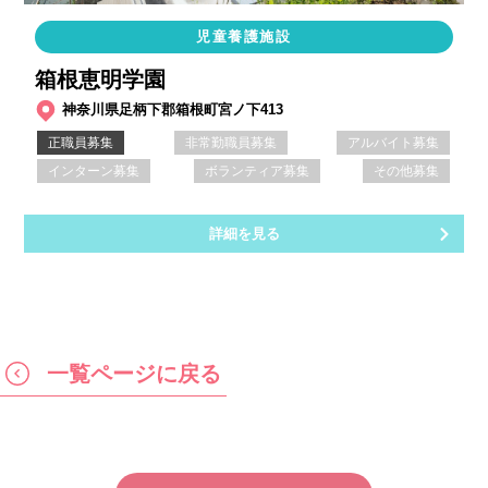
児童養護施設
箱根恵明学園
神奈川県足柄下郡箱根町宮ノ下413
正職員募集
非常勤職員募集
アルバイト募集
インターン募集
ボランティア募集
その他募集
詳細を見る
一覧ページに戻る