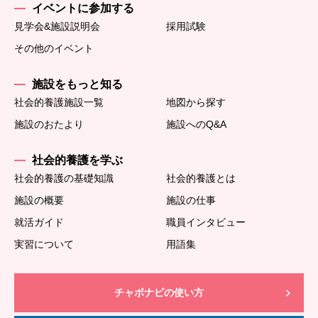
イベントに参加する
見学会&施設説明会
採用試験
その他のイベント
施設をもっと知る
社会的養護施設一覧
地図から探す
施設のおたより
施設へのQ&A
社会的養護を学ぶ
社会的養護の基礎知識
社会的養護とは
施設の概要
施設の仕事
就活ガイド
職員インタビュー
実習について
用語集
チャボナビの使い方