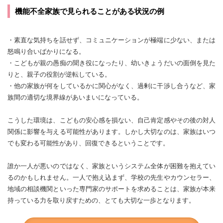
機能不全家族で見られることがある状況の例
・素直な気持ちを話せず、コミュニケーションが極端に少ない、または
怒鳴り合いばかりになる。
・こどもが親の愚痴の聞き役になったり、幼いきょうだいの面倒を見た
りと、親子の役割が逆転している。
・他の家族が何をしているかに関心がなく、過剰に干渉し合うなど、家
族間の適切な境界線があいまいになっている。
こうした環境は、こどもの安心感を損ない、自己肯定感やその後の対人
関係に影響を与える可能性があります。しかし大切なのは、家族はいつ
でも変わる可能性があり、回復できるということです。
誰か一人が悪いのではなく、家族というシステム全体が困難を抱えてい
るのかもしれません。一人で抱え込まず、学校の先生やカウンセラー、
地域の相談機関といった専門家のサポートを求めることは、家族が本来
持っている力を取り戻すための、とても大切な一歩となります。