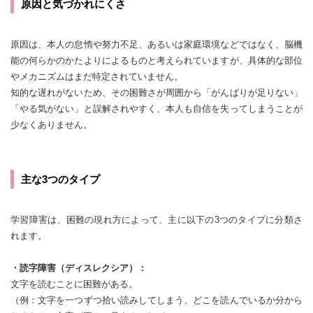
原因と気づかれにくさ
原因は、本人の怠惰や努力不足、あるいは家庭環境などではなく、脳機
能の何らかのかたよりによるものと考えられていますが、具体的な部位
やメカニズムはまだ特定されていません。
知的な遅れがないため、その困難さが周囲から「がんばりが足りない」
「やる気がない」と誤解されやすく、本人も自信を失ってしまうことが
少なくありません。
主な3つのタイプ
学習障害は、困難の現れ方によって、主に以下の3つのタイプに分類さ
れます。
・読字障害（ディスレクシア）：
文字を読むことに困難がある。
（例：文字を一つずつ拾い読みしてしまう、どこを読んでいるか分から