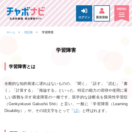
ログイン
新規登録
ホーム
用語集
学習障害
学習障害
学習障害とは
全般的な知的発達に遅れはないものの、「聞く」「話す」「読む」「書
く」「計算する」「推論する」といった、特定の能力の習得や使用に著
しい困難を示す発達障害の一種です。医学的な診断名を限局性学習症
（Genkyokusei Gakushū Shō）と言い、一般に「学習障害（Learning
Disability）」や、その頭文字をとって「
LD
」と呼ばれます。