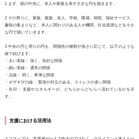
1.まず、紙の中央に、本人や家族を表す大きな円を描きます。
2.その周りに、家族、親族、友人、学校、職場、病院、福祉サービス、
趣味の集まりなど、本人に関わりのある人や機関、社会資源などを小さ
な円で描いていきます。
3.中央の円と周りの円を、関係性の種類や強さに応じて、以下のような
線で結びます。
・太い実線： 強く、良好な関係
・細い実線： 通常の関係
・点線： 弱く、希薄な関係
・ギザギザの線： 緊張や対立のある、ストレスの多い関係
・矢印： 支援やエネルギーが、どちらからどちらへ流れているかを示
す。
支援における活用法
エコマップは、支援者が一人で作るのではなく、クライエント本人と一