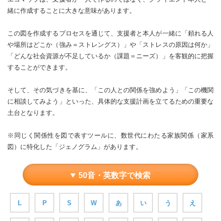
緒に作成することに大きな意味があります。
この図を作成するプロセスを通じて、支援者と本人が一緒に「頼れる人
や場所はどこか（強み＝ストレングス）」や「ストレスの原因は何か」
「どんな社会資源が不足しているか（課題＝ニーズ）」を客観的に把握
することができます。
そして、その気づきを基に、「この人との関係を強めよう」「この機関
に相談してみよう」といった、具体的な支援計画を立てるための重要な
土台となります。
※同じく関係性を図で表すツールに、数世代にわたる家族関係（家系
図）に特化した「ジェノグラム」があります。
50音・英数字で検索
L
P
S
W
あ
い
う
え