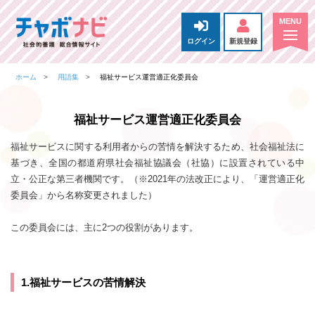
ログイン
新規登録
ホーム
用語集
福祉サービス運営適正化委員会
福祉サービス運営適正化委員会
福祉サービスに関する利用者からの苦情を解決するため、社会福祉法に
基づき、全国の都道府県社会福祉協議会（社協）に設置されている中
立・公正な第三者機関です。（※2021年の法改正により、「運営適正化
委員会」から名称変更されました）
この委員会には、主に2つの役割があります。
1.福祉サービスの苦情解決