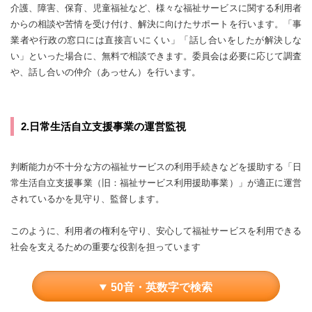
介護、障害、保育、児童福祉など、様々な福祉サービスに関する利用者
からの相談や苦情を受け付け、解決に向けたサポートを行います。「事
業者や行政の窓口には直接言いにくい」「話し合いをしたが解決しな
い」といった場合に、無料で相談できます。委員会は必要に応じて調査
や、話し合いの仲介（あっせん）を行います。
2.日常生活自立支援事業の運営監視
判断能力が不十分な方の福祉サービスの利用手続きなどを援助する「日
常生活自立支援事業（旧：福祉サービス利用援助事業）」が適正に運営
されているかを見守り、監督します。
このように、利用者の権利を守り、安心して福祉サービスを利用できる
社会を支えるための重要な役割を担っています
50音・英数字で検索