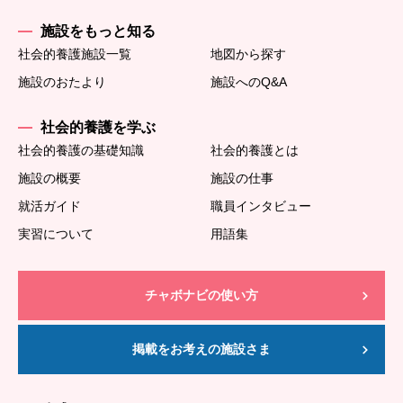
施設をもっと知る
社会的養護施設一覧
地図から探す
施設のおたより
施設へのQ&A
社会的養護を学ぶ
社会的養護の基礎知識
社会的養護とは
施設の概要
施設の仕事
就活ガイド
職員インタビュー
実習について
用語集
チャボナビの使い方
掲載をお考えの施設さま