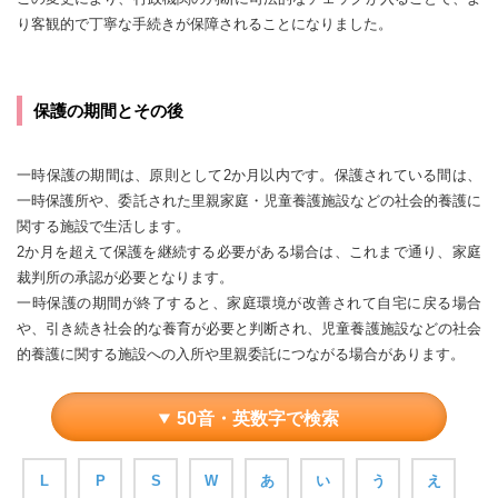
り客観的で丁寧な手続きが保障されることになりました。
保護の期間とその後
一時保護の期間は、原則として2か月以内です。保護されている間は、
一時保護所や、委託された里親家庭・児童養護施設などの社会的養護に
関する施設で生活します。
2か月を超えて保護を継続する必要がある場合は、これまで通り、家庭
裁判所の承認が必要となります。
一時保護の期間が終了すると、家庭環境が改善されて自宅に戻る場合
や、引き続き社会的な養育が必要と判断され、児童養護施設などの社会
的養護に関する施設への入所や里親委託につながる場合があります。
50音・英数字で検索
L
P
S
W
あ
い
う
え