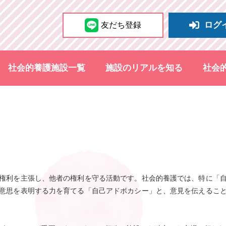
ログ
友だち登録
社会的養護施設一覧
施設のリアルを知る
社会
権利を主張し、他者の権利を守る活動です。社会的養護では、特に「
意思を表明する力を育てる「自己アドボカシー」と、意見を伝えるこ