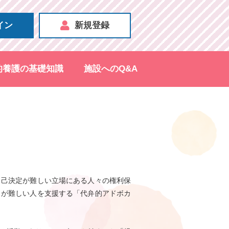
イン
新規登録
的養護の基礎知識
施設へのQ&A
自己決定が難しい立場にある人々の権利保
とが難しい人を支援する「代弁的アドボカ