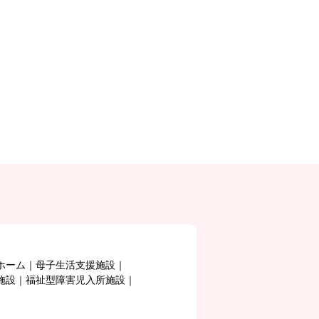
ホーム
母子生活支援施設
施設
福祉型障害児入所施設