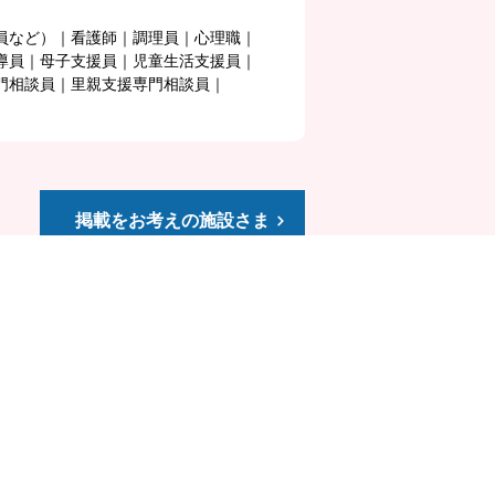
員など）
看護師
調理員
心理職
導員
母子支援員
児童生活支援員
門相談員
里親支援専門相談員
掲載をお考えの施設さま
プライバシーポリシー
退会について