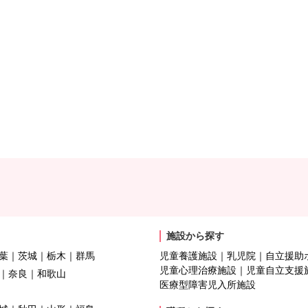
施設から探す
葉
茨城
栃木
群馬
児童養護施設
乳児院
自立援助
児童心理治療施設
児童自立支援
奈良
和歌山
医療型障害児入所施設