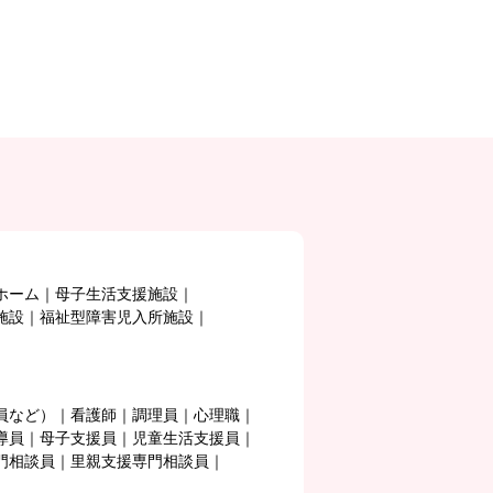
ホーム
母子生活支援施設
施設
福祉型障害児入所施設
員など）
看護師
調理員
心理職
導員
母子支援員
児童生活支援員
門相談員
里親支援専門相談員