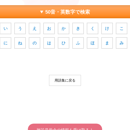
50音・英数字で検索
い
う
え
お
か
き
く
け
こ
に
ね
の
は
ひ
ふ
ほ
ま
み
用語集に戻る
施設見学会の情報を受け取る！