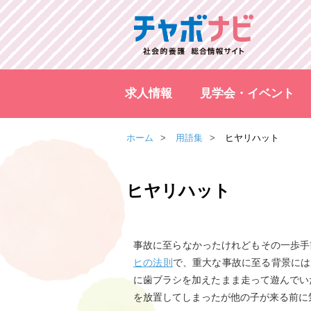
求人情報
見学会・イベント
ホーム
用語集
ヒヤリハット
ヒヤリハット
事故に至らなかったけれどもその一歩手
ヒの法則
で、重大な事故に至る背景には
に歯ブラシを加えたまま走って遊んでい
を放置してしまったが他の子が来る前に