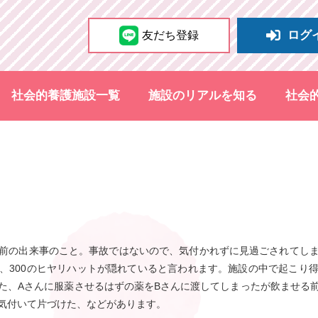
ログ
友だち登録
社会的養護施設一覧
施設のリアルを知る
社会
前の出来事のこと。事故ではないので、気付かれずに見過ごされてし
、300のヒヤリハットが隠れていると言われます。施設の中で起こり
た、Aさんに服薬させるはずの薬をBさんに渡してしまったが飲ませる
気付いて片づけた、などがあります。