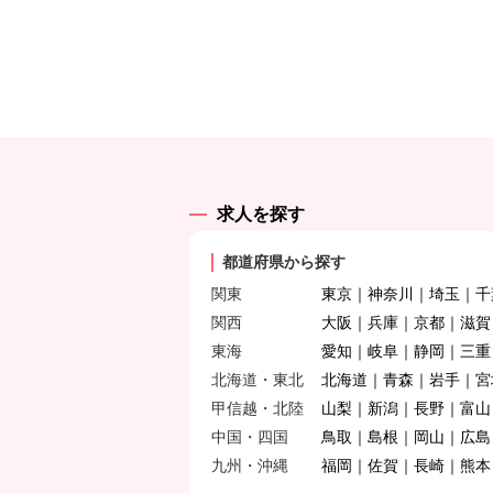
求人を探す
都道府県から探す
関東
東京
神奈川
埼玉
千
関西
大阪
兵庫
京都
滋賀
東海
愛知
岐阜
静岡
三重
北海道・東北
北海道
青森
岩手
宮
甲信越・北陸
山梨
新潟
長野
富山
中国・四国
鳥取
島根
岡山
広島
九州・沖縄
福岡
佐賀
長崎
熊本